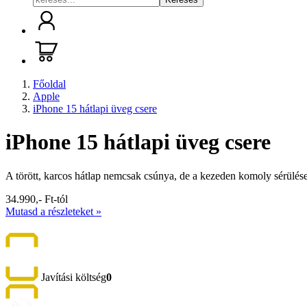
Főoldal
Apple
iPhone 15 hátlapi üveg csere
iPhone 15 hátlapi üveg csere
A törött, karcos hátlap nemcsak csúnya, de a kezeden komoly sérülések
34.990,- Ft-tól
Mutasd a részleteket »
Javítási költség
0