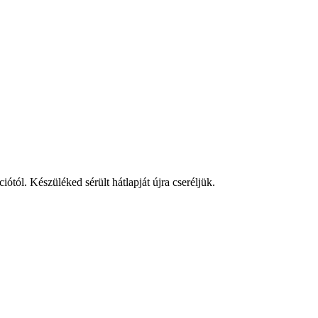
ótól. Készüléked sérült hátlapját újra cseréljük.