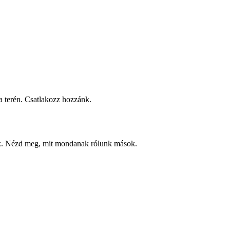
 terén. Csatlakozz hozzánk.
ek. Nézd meg, mit mondanak rólunk mások.