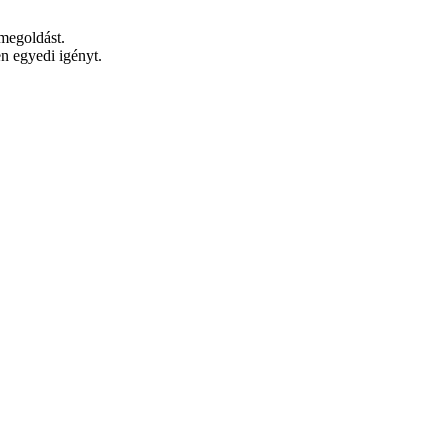
 megoldást.
n egyedi igényt.