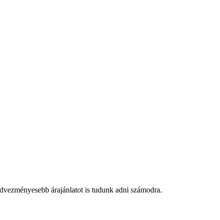
edvezményesebb árajánlatot is tudunk adni számodra.