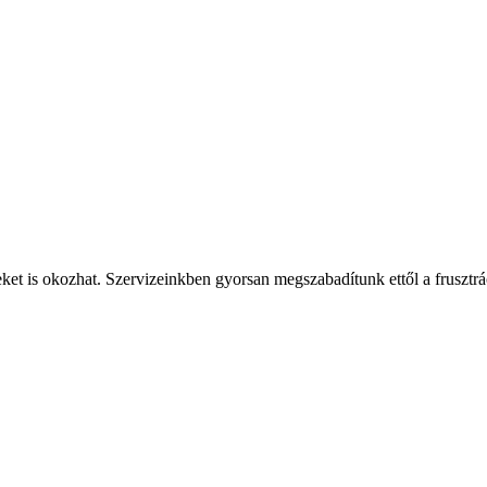
et is okozhat. Szervizeinkben gyorsan megszabadítunk ettől a frusztráci