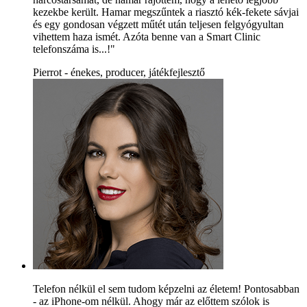
kezekbe került. Hamar megszűntek a riasztó kék-fekete sávjai
és egy gondosan végzett műtét után teljesen felgyógyultan
vihettem haza ismét. Azóta benne van a Smart Clinic
telefonszáma is...!"
Pierrot - énekes, producer, játékfejlesztő
Telefon nélkül el sem tudom képzelni az életem! Pontosabban
- az iPhone-om nélkül. Ahogy már az előttem szólok is