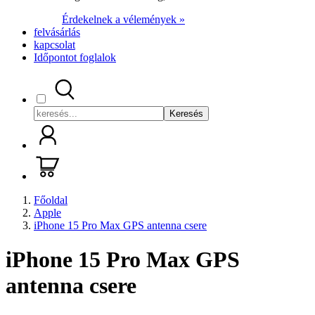
Érdekelnek a vélemények »
felvásárlás
kapcsolat
Időpontot foglalok
Keresés
Főoldal
Apple
iPhone 15 Pro Max GPS antenna csere
iPhone 15 Pro Max GPS
antenna csere