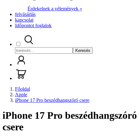
Érdekelnek a vélemények »
felvásárlás
kapcsolat
Időpontot foglalok
Keresés
Főoldal
Apple
iPhone 17 Pro beszédhangszóró csere
iPhone 17 Pro beszédhangszóró
csere