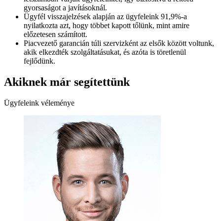
gyorsaságot a javításoknál.
Ügyfél visszajelzések alapján az ügyfeleink 91,9%-a
nyilatkozta azt, hogy többet kapott tőlünk, mint amire
előzetesen számított.
Piacvezető garancián túli szervizként az elsők között voltunk,
akik elkezdték szolgáltatásukat, és azóta is töretlenül
fejlődünk.
Akiknek már segítettünk
Ügyfeleink véleménye