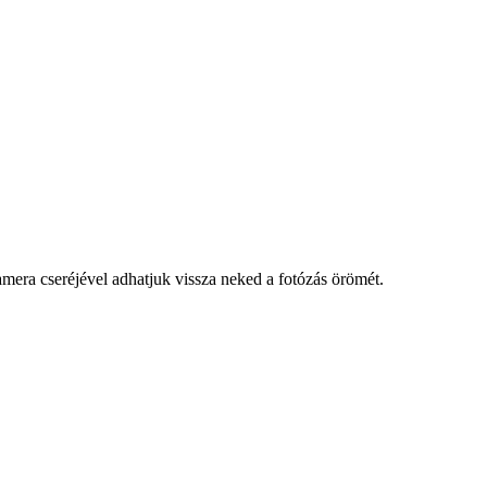
kamera cseréjével adhatjuk vissza neked a fotózás örömét.