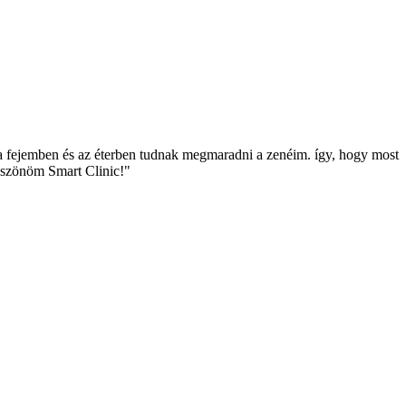
a fejemben és az éterben tudnak megmaradni a zenéim. így, hogy most
Köszönöm Smart Clinic!"