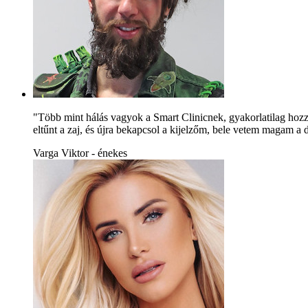
"Több mint hálás vagyok a Smart Clinicnek, gyakorlatilag hoz
eltűnt a zaj, és újra bekapcsol a kijelzőm, bele vetem magam 
Varga Viktor - énekes