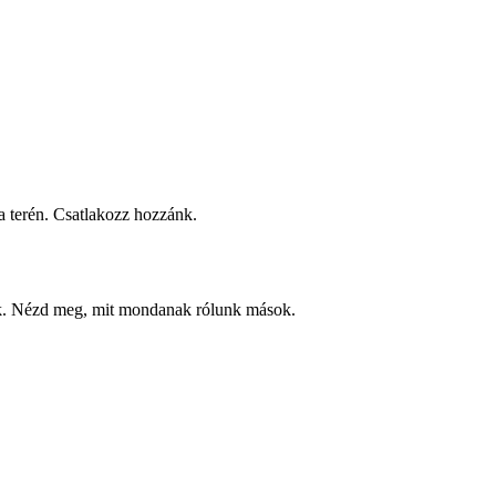
 terén. Csatlakozz hozzánk.
ek. Nézd meg, mit mondanak rólunk mások.