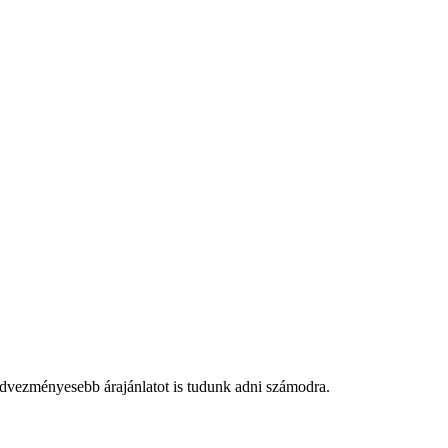
edvezményesebb árajánlatot is tudunk adni számodra.