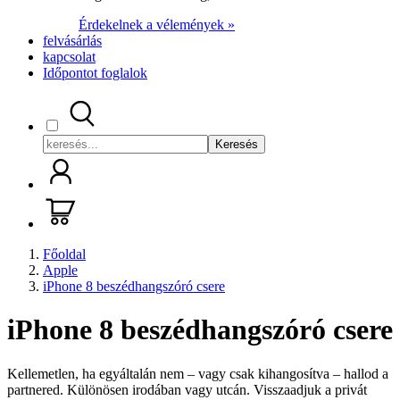
Érdekelnek a vélemények »
felvásárlás
kapcsolat
Időpontot foglalok
Keresés
Főoldal
Apple
iPhone 8 beszédhangszóró csere
iPhone 8 beszédhangszóró csere
Kellemetlen, ha egyáltalán nem – vagy csak kihangosítva – hallod a
partnered. Különösen irodában vagy utcán. Visszaadjuk a privát