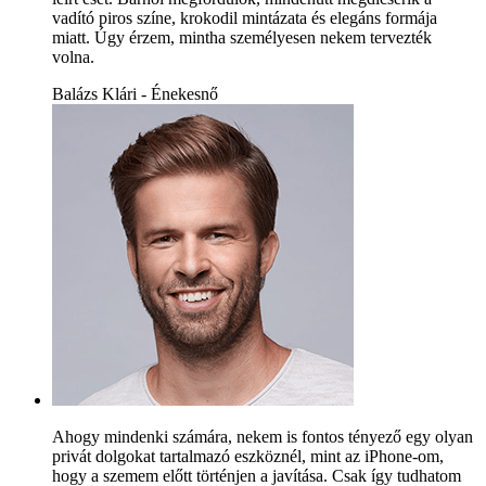
vadító piros színe, krokodil mintázata és elegáns formája
miatt. Úgy érzem, mintha személyesen nekem tervezték
volna.
Balázs Klári - Énekesnő
Ahogy mindenki számára, nekem is fontos tényező egy olyan
privát dolgokat tartalmazó eszköznél, mint az iPhone-om,
hogy a szemem előtt történjen a javítása. Csak így tudhatom