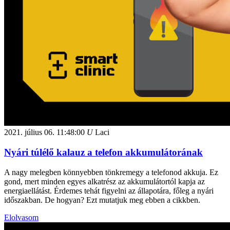
2021. július 06.
11:48:00
U
Laci
Nyári túlélő kalauz a telefon akkumulátorának
A nagy melegben könnyebben tönkremegy a telefonod akkuja. Ez
gond, mert minden egyes alkatrész az akkumulátortól kapja az
energiaellátást. Érdemes tehát figyelni az állapotára, főleg a nyári
időszakban. De hogyan? Ezt mutatjuk meg ebben a cikkben.
Elolvasom