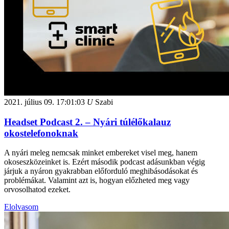
2021. július 09.
17:01:03
U
Szabi
Headset Podcast 2. – Nyári túlélőkalauz
okostelefonoknak
A nyári meleg nemcsak minket embereket visel meg, hanem
okoseszközeinket is. Ezért második podcast adásunkban végig
járjuk a nyáron gyakrabban előforduló meghibásodásokat és
problémákat. Valamint azt is, hogyan előzheted meg vagy
orvosolhatod ezeket.
Elolvasom