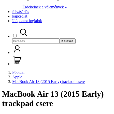
Érdekelnek a vélemények »
felvásárlás
kapcsolat
Időpontot foglalok
Keresés
Főoldal
Apple
MacBook Air 13 (2015 Early) trackpad csere
MacBook Air 13 (2015 Early)
trackpad csere