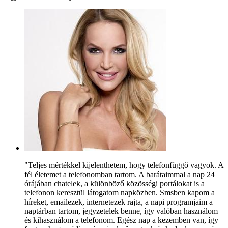
"Teljes mértékkel kijelenthetem, hogy telefonfüggő vagyok. A
fél életemet a telefonomban tartom. A barátaimmal a nap 24
órájában chatelek, a különböző közösségi portálokat is a
telefonon keresztül látogatom napközben. Smsben kapom a
híreket, emailezek, internetezek rajta, a napi programjaim a
naptárban tartom, jegyzetelek benne, így valóban használom
és kihasználom a telefonom. Egész nap a kezemben van, így