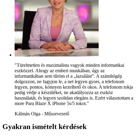
"Türelmetlen és maximalista vagyok minden informatikai
eszközzel. Ahogy az emberi munkában, úgy az
informatikában sem tűröm el a „lazsálást”. A számítógép
dolgozzon, ne fagyjon le, a net legyen gyors, a telefonom
legyen, pontos, könnyen kezelhető és okos. A telefonom tokja
pedig védje a készüléket, ne akadályozza az eszköz
használatát, és legyen szolidan elegáns is. Ezért választottam a
more Para Blaze X iPhone 5s/5 tokot."
Kálmán Olga - Műsorvezető
Gyakran ismételt kérdések