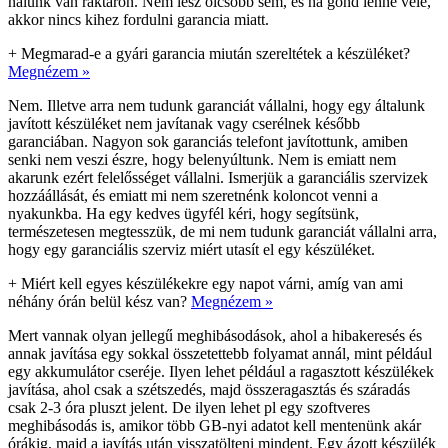
nálunk van raktáron. Nem lesz olcsóbb sem, és ha gond lenne vele,
akkor nincs kihez fordulni garancia miatt.
+
Megmarad-e a gyári garancia miután szereltétek a készüléket?
Megnézem »
Nem. Illetve arra nem tudunk garanciát vállalni, hogy egy általunk
javított készüléket nem javítanak vagy cserélnek később
garanciában. Nagyon sok garanciás telefont javítottunk, amiben
senki nem veszi észre, hogy belenyúltunk. Nem is emiatt nem
akarunk ezért felelősséget vállalni. Ismerjük a garanciális szervizek
hozzáállását, és emiatt mi nem szeretnénk koloncot venni a
nyakunkba. Ha egy kedves ügyfél kéri, hogy segítsünk,
természetesen megtesszük, de mi nem tudunk garanciát vállalni arra,
hogy egy garanciális szerviz miért utasít el egy készüléket.
+
Miért kell egyes készülékekre egy napot várni, amíg van ami
néhány órán belül kész van?
Megnézem »
Mert vannak olyan jellegű meghibásodások, ahol a hibakeresés és
annak javítása egy sokkal összetettebb folyamat annál, mint például
egy akkumulátor cseréje. Ilyen lehet például a ragasztott készülékek
javítása, ahol csak a szétszedés, majd összeragasztás és száradás
csak 2-3 óra pluszt jelent. De ilyen lehet pl egy szoftveres
meghibásodás is, amikor több GB-nyi adatot kell mentenünk akár
órákig, majd a javítás után visszatölteni mindent. Egy ázott készülék