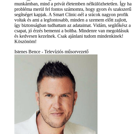
munkámban, mind a privát életemben nélkülözhetetlen. Így ha
probléma merül fel fontos számomra, hogy gyors és szakszerű
segítséget kapjak. A Smart Clinic-nél a srácok nagyon profik
voltak és ami a legfontosabb, minden a szemem előtt zajlott,
így biztonságban tudhattam az adataimat. Vidám, segítőkész a
csapat, jó érzés bemenni a boltba. Mindenre van megoldásuk
és kedvesen kezelnek. Csak ajánlani tudom mindenkinek!
Köszönöm!
Istenes Bence - Televíziós műsorvezető