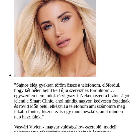
"Sajnos elég gyakran töröm össze a telefonom, előfordul,
hogy két héten belül kell újra szervizhez fordulnom…
egyszerűen nem tudok rá vigyázni. Nekem ezért a biztonságot
jelenti a Smart Clinic, ahol mindig nagyon kedvesen fogadnak
és rövid időn belül elkészül a telefonom ami számomra még
inkább fontos, hiszen ez is egy munkaeszköz, amit minden
nap használok."
Vasvári Vivien - magyar valóságshow-szereplő, modell,