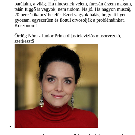
barátaim, a világ. Ha nincsenek velem, furcsán érzem magam,
talán függő is vagyok, nem tudom. Na jó. Ha nagyon muszáj,
20 perc ‘kikapcs' belefér. Ezért vagyok hálás, hogy itt ilyen
gyorsan, egyszerűen és flottul orvosolják a problémáinkat.
Köszönöm!
Ördög Nóra - Junior Prima díjas televíziós műsorvezető,
szerkesztő