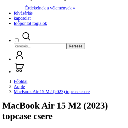
Érdekelnek a vélemények »
felvásárlás
kapcsolat
Időpontot foglalok
Keresés
Főoldal
Apple
MacBook Air 15 M2 (2023) topcase csere
MacBook Air 15 M2 (2023)
topcase csere