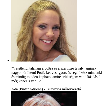
"Véletlenül találtam a boltra és a szervizre tavaly, aminek
nagyon örültem! Profi, kedves, gyors és segítőkész mindenki
és mindig minden kapható, amire szükségem van! Ráadásul
még közel is van ;)"
Ada (Pintér Adrienn) - Televíziós műsorvezető