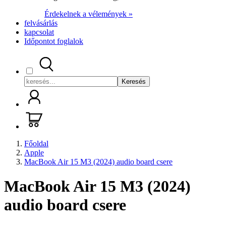
Érdekelnek a vélemények »
felvásárlás
kapcsolat
Időpontot foglalok
Keresés
Főoldal
Apple
MacBook Air 15 M3 (2024) audio board csere
MacBook Air 15 M3 (2024)
audio board csere