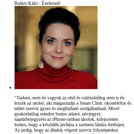
Balázs Klári - Énekesnő
"Tudom, nem én vagyok az első és valószínűleg nem is én
leszek az utolsó, aki magasztalja a Smart Clinic okostelefon és
tablet szerviz gyors és megbízható szolgáltatásait. Mivel
gyakorlatilag minden fontos adatot, névjegyet,
naptárbejegyzést az iPhone-omban tárolok, kifejezetten
fontos, hogy a készülék javítása a szemem láttára történjen.
Az pedig, hogy az általuk végzett szerviz folyamatokra