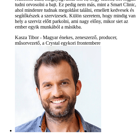
tudni orvosolni a bajt. Ez pedig nem más, mint a Smart Clinic,
ahol mindenre tudnak megoldást találni, emellett kedvesek és
segítőkészek a szervizesek. Külön szeretem, hogy mindig van
hely a szerviz előtt parkolni, ami nagy előny, mikor siet az
ember egyik munkából a másikba.
Kasza Tibor - Magyar énekes, zeneszerző, producer,
műsorvezető, a Crystal egykori frontembere