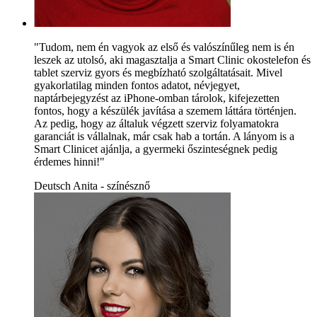
"Tudom, nem én vagyok az első és valószínűleg nem is én
leszek az utolsó, aki magasztalja a Smart Clinic okostelefon és
tablet szerviz gyors és megbízható szolgáltatásait. Mivel
gyakorlatilag minden fontos adatot, névjegyet,
naptárbejegyzést az iPhone-omban tárolok, kifejezetten
fontos, hogy a készülék javítása a szemem láttára történjen.
Az pedig, hogy az általuk végzett szerviz folyamatokra
garanciát is vállalnak, már csak hab a tortán. A lányom is a
Smart Clinicet ajánlja, a gyermeki őszinteségnek pedig
érdemes hinni!"
Deutsch Anita - színésznő