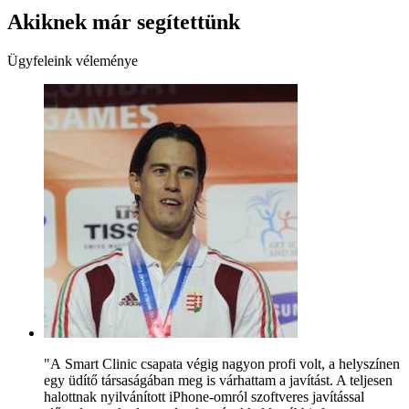
Akiknek már segítettünk
Ügyfeleink véleménye
"A Smart Clinic csapata végig nagyon profi volt, a helyszínen
egy üdítő társaságában meg is várhattam a javítást. A teljesen
halottnak nyilvánított iPhone-omról szoftveres javítással