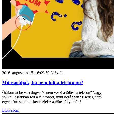
2016. augusztus 15.
16:09:50
U
Szabi
Mit csináljak, ha nem tölt a telefonom?
Órákon át be van dugva és nem veszi a töltést a telefon? Vagy
sokkal lassabban tölt a telefonod, mint korábban? Esetleg nem
egyéb furcsa tüneteket észlelsz a töltés folyamán?
Elolvasom