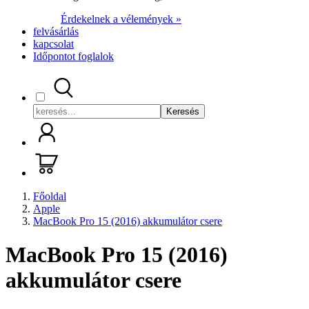
Érdekelnek a vélemények »
felvásárlás
kapcsolat
Időpontot foglalok
Keresés
Főoldal
Apple
MacBook Pro 15 (2016) akkumulátor csere
MacBook Pro 15 (2016)
akkumulátor csere