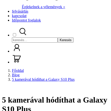
Érdekelnek a vélemények »
felvásárlás
kapcsolat
Időpontot foglalok
Keresés
Főoldal
Blog
5 kamerával hódíthat a Galaxy S10 Plus
5 kamerával hódíthat a Galaxy
S10 Plus