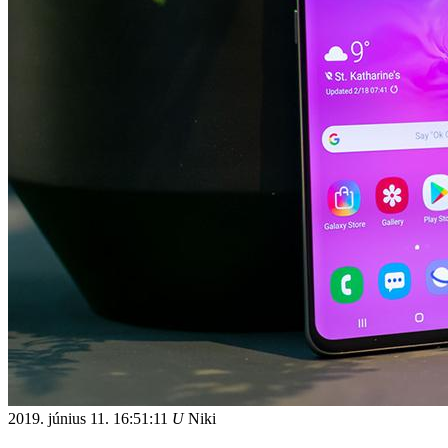
2019. június 11.
16:51:11
U
Niki