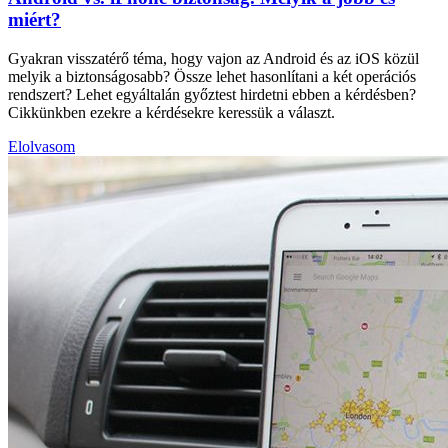
miért?
Gyakran visszatérő téma, hogy vajon az Android és az iOS közül
melyik a biztonságosabb? Össze lehet hasonlítani a két operációs
rendszert? Lehet egyáltalán győztest hirdetni ebben a kérdésben?
Cikkünkben ezekre a kérdésekre keressük a választ.
Elolvasom