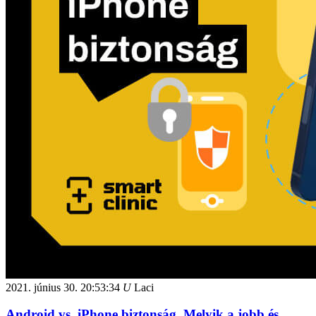
2021. június 30.
20:53:34
U
Laci
Android vs. iPhone biztonság. Melyik a jobb és