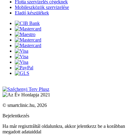
Flotta szervizelés cégeknek
Mobileszközök szervizelése
Eladó készülékek
© smartclinic.hu, 2026
Bejelentkezés
Ha már regisztráltál oldalunkra, akkor jelentkezz be a korábban
megadott adataiddal