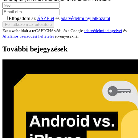
Elfogadom az
ÁSZF-et
és
adatvédelmi nyilatkozatot
Ezt a weboldalt a reCAPTCHA védi, és a Google
adatvédelmi irányelvei
és
Általános Szerződési Feltételei
érvényesek rá.
További bejegyzések