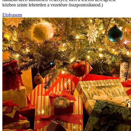
közben szinte lehetetlen a vezetésre összpontosítanod.)
Elolvasom