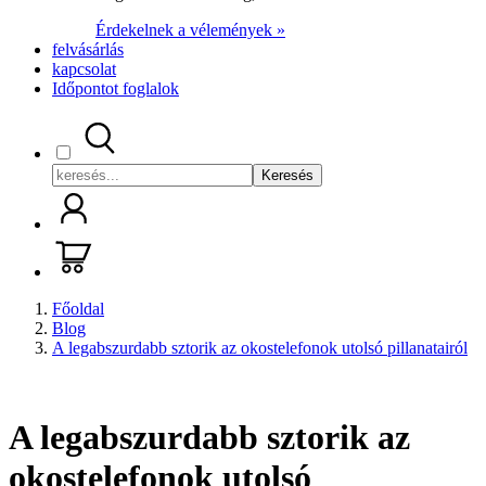
Érdekelnek a vélemények »
felvásárlás
kapcsolat
Időpontot foglalok
Keresés
Főoldal
Blog
A legabszurdabb sztorik az okostelefonok utolsó pillanatairól
A legabszurdabb sztorik az
okostelefonok utolsó