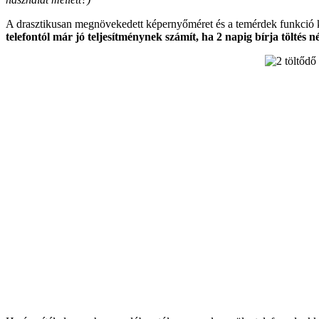
A drasztikusan megnövekedett képernyőméret és a temérdek funkció k
telefontól már jó teljesítménynek számít, ha 2 napig bírja töltés né