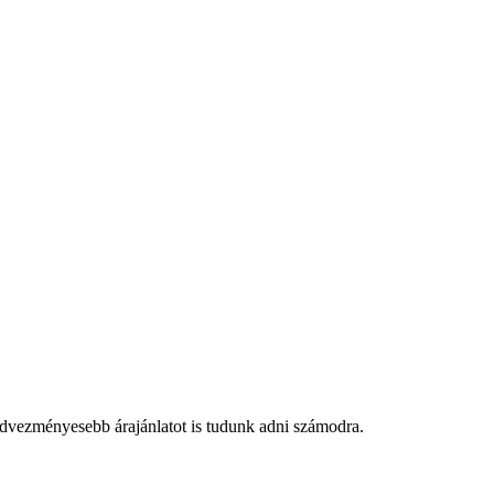
edvezményesebb árajánlatot is tudunk adni számodra.