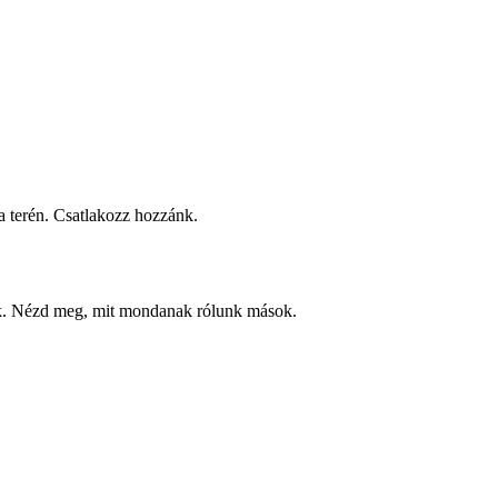
 terén. Csatlakozz hozzánk.
ek. Nézd meg, mit mondanak rólunk mások.