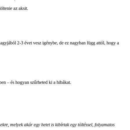
ltenie az aksit.
agyjából 2-3 évet vesz igénybe, de ez nagyban függ attól, hogy a
ében – és hogyan szűrheted ki a hibákat.
re, melyek akár egy hetet is kibírtak egy töltéssel, folyamatos