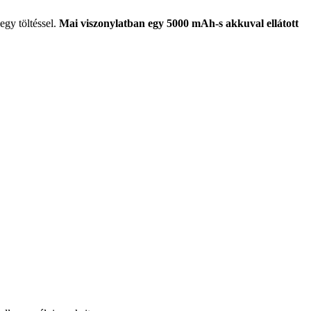
gy töltéssel.
Mai viszonylatban egy 5000 mAh-s akkuval ellátott