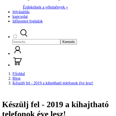
Érdekelnek a vélemények »
felvásárlás
kapcsolat
Időpontot foglalok
Keresés
Főoldal
Blog
Készülj fel - 2019 a kihajtható telefonok éve lesz!
Készülj fel - 2019 a kihajtható
telefonok éve lesz!