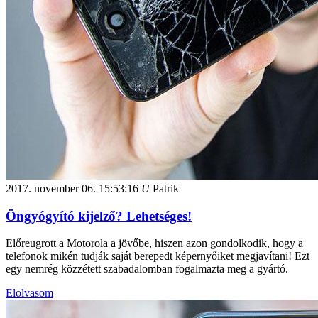
2017. november 06.
15:53:16
U
Patrik
Öngyógyító kijelző? Lehetséges!
Előreugrott a Motorola a jövőbe, hiszen azon gondolkodik, hogy a
telefonok mikén tudják saját berepedt képernyőiket megjavítani! Ezt
egy nemrég közzétett szabadalomban fogalmazta meg a gyártó.
Elolvasom