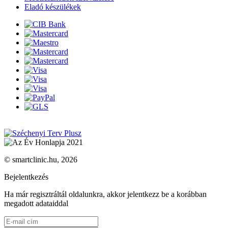
Eladó készülékek
© smartclinic.hu, 2026
Bejelentkezés
Ha már regisztráltál oldalunkra, akkor jelentkezz be a korábban
megadott adataiddal