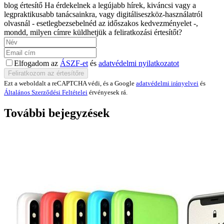
blog értesítő
Ha érdekelnek a legújabb hírek, kiváncsi vagy a
legpraktikusabb tanácsainkra, vagy digitáliseszköz-használatról
olvasnál - esetlegbezsebelnéd az időszakos kedvezményelet -,
mondd, milyen címre küldhetjük a feliratkozási értesítőt?
Elfogadom az
ÁSZF-et
és
adatvédelmi nyilatkozatot
Ezt a weboldalt a reCAPTCHA védi, és a Google
adatvédelmi irányelvei
és
Általános Szerződési Feltételei
érvényesek rá.
További bejegyzések