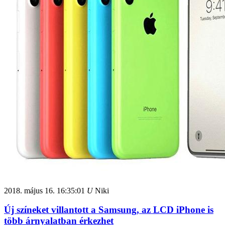
2018. május 16.
16:35:01
U
Niki
Új színeket villantott a Samsung, az LCD iPhone is
több árnyalatban érkezhet