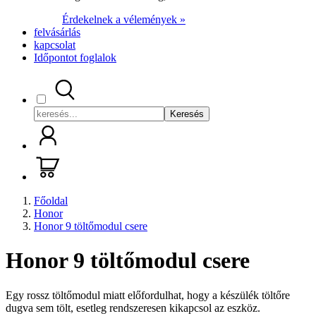
Érdekelnek a vélemények »
felvásárlás
kapcsolat
Időpontot foglalok
Keresés
Főoldal
Honor
Honor 9 töltőmodul csere
Honor 9 töltőmodul csere
Egy rossz töltőmodul miatt előfordulhat, hogy a készülék töltőre
dugva sem tölt, esetleg rendszeresen kikapcsol az eszköz.