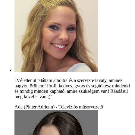
"Véletlenül találtam a boltra és a szervizre tavaly, aminek
nagyon örültem! Profi, kedves, gyors és segítőkész mindenki
és mindig minden kapható, amire szükségem van! Ráadásul
még közel is van ;)"
Ada (Pintér Adrienn) - Televíziós műsorvezető