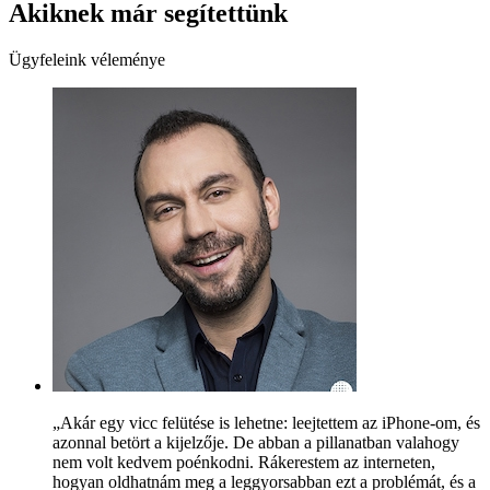
Akiknek már segítettünk
Ügyfeleink véleménye
„Akár egy vicc felütése is lehetne: leejtettem az iPhone-om, és
azonnal betört a kijelzője. De abban a pillanatban valahogy
nem volt kedvem poénkodni. Rákerestem az interneten,
hogyan oldhatnám meg a leggyorsabban ezt a problémát, és a