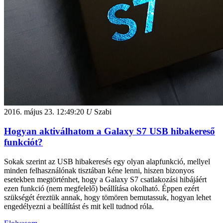
2016. május 23.
12:49:20
U
Szabi
Hogyan aktiválhatom a Galaxy S7 USB hibakereső
funkciót?
Sokak szerint az USB hibakeresés egy olyan alapfunkció, mellyel
minden felhasználónak tisztában kéne lenni, hiszen bizonyos
esetekben megtörténhet, hogy a Galaxy S7 csatlakozási hibájáért
ezen funkció (nem megfelelő) beállítása okolható. Éppen ezért
szükségét éreztük annak, hogy tömören bemutassuk, hogyan lehet
engedélyezni a beállítást és mit kell tudnod róla.