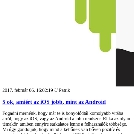
2017. február 06.
16:02:19
U
Patrik
5 ok, amiért az iOS jobb, mint az Android
Fogadni mernénk, hogy már te is bonyolódtál komolyabb vitába
arról, hogy az iOS, vagy az Android a jobb rendszer. Ritka az olyan
témakör, amiben ennyire sarkalatos lenne a felhasználók többsége.
Mi úgy gondoljuk, hogy mind a kettőnek van bőven pozitív és