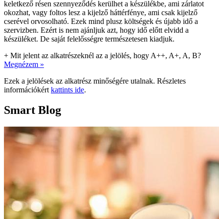
keletkező résen szennyeződés kerülhet a készülékbe, ami zárlatot
okozhat, vagy foltos lesz a kijelző háttérfénye, ami csak kijelző
cserével orvosolható. Ezek mind plusz költségek és újabb idő a
szervizben. Ezért is nem ajánljuk azt, hogy idő előtt elvidd a
készüléket. De saját felelősségre természetesen kiadjuk.
+
Mit jelent az alkatrészeknél az a jelölés, hogy A++, A+, A, B?
Megnézem »
Ezek a jelölések az alkatrész minőségére utalnak. Részletes
információkért
kattints ide
.
Smart Blog