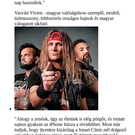
nap használok."
Vasvári Vivien - magyar valóságshow-szereplő, modell,
üzletasszony, többszörös országos bajnok és magyar
válogatott síkfutó
"Ahogy a zenénk, úgy az életünk is elég pörgős, és emiatt
sajnos gyakran az iPhone húzza a rövidebbet. Most már
tudjuk, hogy ilyenkor kizárólag a Smart Clinic-nél dolgozó