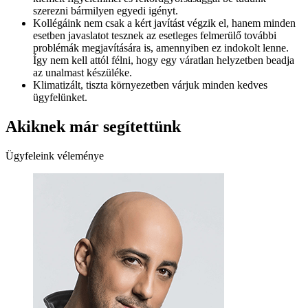
szerezni bármilyen egyedi igényt.
Kollégáink nem csak a kért javítást végzik el, hanem minden
esetben javaslatot tesznek az esetleges felmerülő további
problémák megjavítására is, amennyiben ez indokolt lenne.
Így nem kell attól félni, hogy egy váratlan helyzetben beadja
az unalmast készüléke.
Klimatizált, tiszta környezetben várjuk minden kedves
ügyfelünket.
Akiknek már segítettünk
Ügyfeleink véleménye