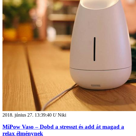
2018. június 27.
13:39:40
U
Niki
MiPow Vaso – Dobd a stresszt és add át magad a
relax élménynek