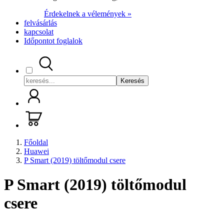
Érdekelnek a vélemények »
felvásárlás
kapcsolat
Időpontot foglalok
Keresés
Főoldal
Huawei
P Smart (2019) töltőmodul csere
P Smart (2019) töltőmodul
csere