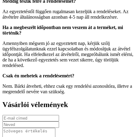
Meddig teszik félre a rendelésemet?
Az egyeztetéstől függően rugalmasan kezeljük a rendeléseket. Az
átvételre általánosságban azonban 4-5 nap áll rendelkezésre.
Ha a megbeszélt időpontban nem veszem át a terméket, mi
történik?
Amennyiben mégsem jó az egyeztetett nap, kérjük szólj
ügyfélszolgálatunknak ezzel kapcsolatban és módosítjuk az átvétel
időpontját. Ha elfeledkezel az átvételről, megpróbálunk ismét elérni,
de ha a következő egyeztetés sem vezet sikerre, úgy töröljük
rendelésed.
Csak én mehetek a rendelésemért?
Nem. Bárki átveheti, ehhez csak egy rendelési azonosítóra, illetve a
megrendelő nevére van szükség.
Vásárlói vélemények