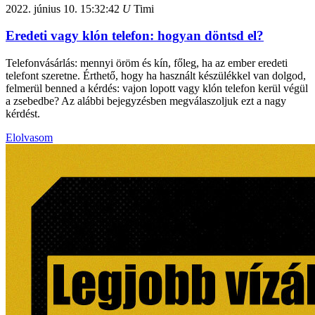
2022. június 10.
15:32:42
U
Timi
Eredeti vagy klón telefon: hogyan döntsd el?
Telefonvásárlás: mennyi öröm és kín, főleg, ha az ember eredeti
telefont szeretne. Érthető, hogy ha használt készülékkel van dolgod,
felmerül benned a kérdés: vajon lopott vagy klón telefon kerül végül
a zsebedbe? Az alábbi bejegyzésben megválaszoljuk ezt a nagy
kérdést.
Elolvasom