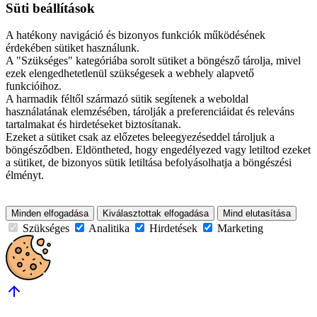
Süti beállítások
A hatékony navigáció és bizonyos funkciók működésének
érdekében sütiket használunk.
A "Szükséges" kategóriába sorolt sütiket a böngésző tárolja, mivel
ezek elengedhetetlenül szükségesek a webhely alapvető
funkcióihoz.
A harmadik féltől származó sütik segítenek a weboldal
használatának elemzésében, tárolják a preferenciáidat és releváns
tartalmakat és hirdetéseket biztosítanak.
Ezeket a sütiket csak az előzetes beleegyezéseddel tároljuk a
böngésződben. Eldöntheted, hogy engedélyezed vagy letiltod ezeket
a sütiket, de bizonyos sütik letiltása befolyásolhatja a böngészési
élményt.
Minden elfogadása
Kiválasztottak elfogadása
Mind elutasítása
Szükséges
Analitika
Hirdetések
Marketing