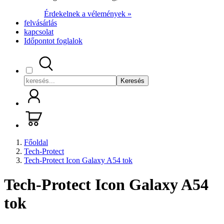
Érdekelnek a vélemények »
felvásárlás
kapcsolat
Időpontot foglalok
Keresés
Főoldal
Tech-Protect
Tech-Protect Icon Galaxy A54 tok
Tech-Protect Icon Galaxy A54
tok