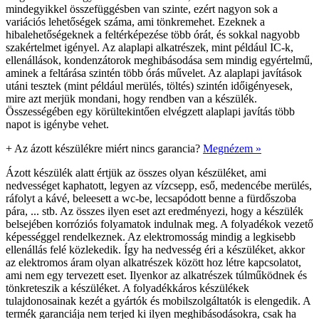
mindegyikkel összefüggésben van szinte, ezért nagyon sok a
variációs lehetőségek száma, ami tönkremehet. Ezeknek a
hibalehetőségeknek a feltérképezése több órát, és sokkal nagyobb
szakértelmet igényel. Az alaplapi alkatrészek, mint például IC-k,
ellenállások, kondenzátorok meghibásodása sem mindig egyértelmű,
aminek a feltárása szintén több órás művelet. Az alaplapi javítások
utáni tesztek (mint például merülés, töltés) szintén időigényesek,
mire azt merjük mondani, hogy rendben van a készülék.
Összességében egy körültekintően elvégzett alaplapi javítás több
napot is igénybe vehet.
+
Az ázott készülékre miért nincs garancia?
Megnézem »
Ázott készülék alatt értjük az összes olyan készüléket, ami
nedvességet kaphatott, legyen az vízcsepp, eső, medencébe merülés,
ráfolyt a kávé, beleesett a wc-be, lecsapódott benne a fürdőszoba
pára, ... stb. Az összes ilyen eset azt eredményezi, hogy a készülék
belsejében korróziós folyamatok indulnak meg. A folyadékok vezető
képességgel rendelkeznek. Az elektromosság mindig a legkisebb
ellenállás felé közlekedik. Így ha nedvesség éri a készüléket, akkor
az elektromos áram olyan alkatrészek között hoz létre kapcsolatot,
ami nem egy tervezett eset. Ilyenkor az alkatrészek túlműködnek és
tönkreteszik a készüléket. A folyadékkáros készülékek
tulajdonosainak kezét a gyártók és mobilszolgáltatók is elengedik. A
termék garanciája nem terjed ki ilyen meghibásodásokra, csak ha