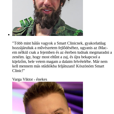
"Több mint hálás vagyok a Smart Clinicnek, gyakorlatilag
hozzájárultak a művészetem fejlődéséhez, ugyanis az iMac-
em nélkül csak a fejemben és az éterben tudnak megmaradni a
zenéim. így, hogy most eltűnt a zaj, és újra bekapcsol a
kijelzőm, bele vetem magam a dalaim felvételébe. Már nem
kell mennem más stúdiókba feljátszani! Köszönöm Smart
Clinic!"
Varga Viktor - énekes