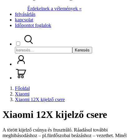
Érdekelnek a vélemények »
felvásárlás
kapcsolat
Időpontot foglalok
Keresés
Főoldal
Xiaomi
Xiaomi 12X kijelző csere
Xiaomi 12X kijelző csere
A törött kijelző csúnya és frusztráló. Ráadásul további
meghibásodáshoz – pl.fürdőszobai beázáshoz – vezethet. Minél