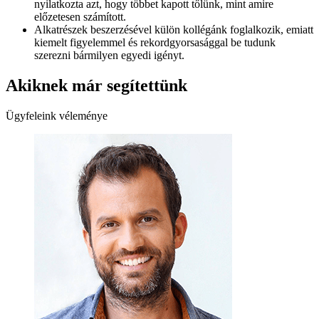
nyilatkozta azt, hogy többet kapott tőlünk, mint amire
előzetesen számított.
Alkatrészek beszerzésével külön kollégánk foglalkozik, emiatt
kiemelt figyelemmel és rekordgyorsasággal be tudunk
szerezni bármilyen egyedi igényt.
Akiknek már segítettünk
Ügyfeleink véleménye