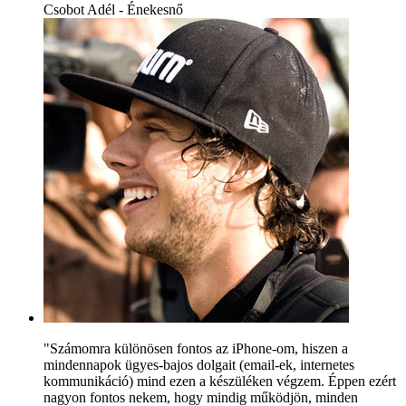
Csobot Adél - Énekesnő
"Számomra különösen fontos az iPhone-om, hiszen a
mindennapok ügyes-bajos dolgait (email-ek, internetes
kommunikáció) mind ezen a készüléken végzem. Éppen ezért
nagyon fontos nekem, hogy mindig működjön, minden