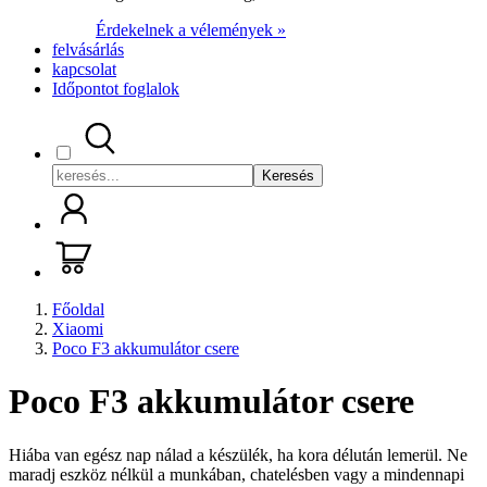
Érdekelnek a vélemények »
felvásárlás
kapcsolat
Időpontot foglalok
Keresés
Főoldal
Xiaomi
Poco F3 akkumulátor csere
Poco F3 akkumulátor csere
Hiába van egész nap nálad a készülék, ha kora délután lemerül. Ne
maradj eszköz nélkül a munkában, chatelésben vagy a mindennapi