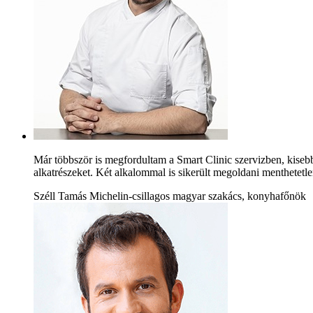
Már többször is megfordultam a Smart Clinic szervizben, kiseb
alkatrészeket. Két alkalommal is sikerült megoldani menthetetle
Széll Tamás Michelin-csillagos magyar szakács, konyhafőnök