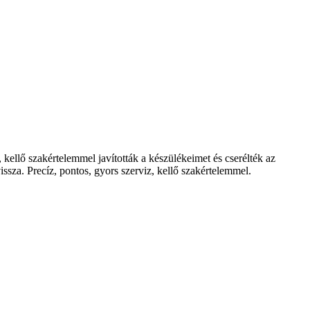
ellő szakértelemmel javították a készülékeimet és cserélték az
ssza. Precíz, pontos, gyors szerviz, kellő szakértelemmel.