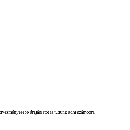
edvezményesebb árajánlatot is tudunk adni számodra.