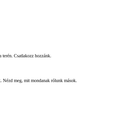
 terén. Csatlakozz hozzánk.
ek. Nézd meg, mit mondanak rólunk mások.