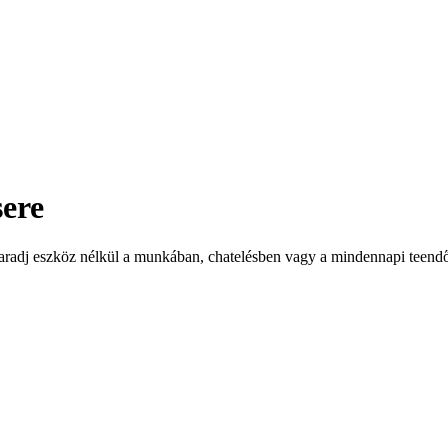
sere
aradj eszköz nélkül a munkában, chatelésben vagy a mindennapi teendő