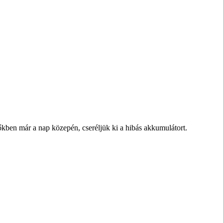
kben már a nap közepén, cseréljük ki a hibás akkumulátort.