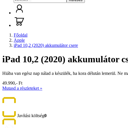
Főoldal
Apple
iPad 10,2 (2020) akkumulátor csere
iPad 10,2 (2020) akkumulátor c
Hiába van egész nap nálad a készülék, ha kora délután lemerül. Ne m
49.990,- Ft
Mutasd a részleteket »
Javítási költség
0