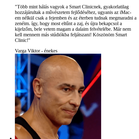
"Több mint hálás vagyok a Smart Clinicnek, gyakorlatilag
hozzájárultak a művészetem fejlődéséhez, ugyanis az iMac-
em nélkül csak a fejemben és az éterben tudnak megmaradni a
zenéim. így, hogy most eltűnt a zaj, és újra bekapcsol a
kijelzőm, bele vetem magam a dalaim felvételébe. Már nem
kell mennem más stúdiókba feljátszani! Köszönöm Smart
Clinic!"
Varga Viktor - énekes