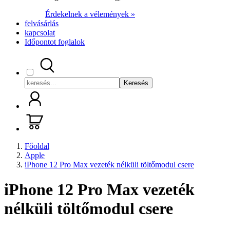
Érdekelnek a vélemények »
felvásárlás
kapcsolat
Időpontot foglalok
Keresés
Főoldal
Apple
iPhone 12 Pro Max vezeték nélküli töltőmodul csere
iPhone 12 Pro Max vezeték
nélküli töltőmodul csere