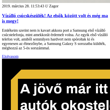
2019. március 28.
11:53:43
U
Zagor
Vízálló csúcskészülék! Az elsők között volt és még ma
is megy!
Emlékeim szerint nem is kavart akkora port a Samsung első vízálló
csúcstelefonja, mint amekkorát érdemelt volna. Az egyik első vízálló
telefon volt, amiből semmilyen hardvert nem spóroltak ki és
egyenesen az élmezőnybe, a Samsung Galaxy S sorozatba küldték,
méghozzá az 5-ös sorszámmal.
Elolvasom