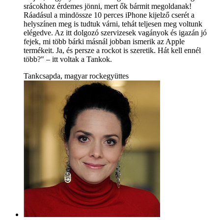
srácokhoz érdemes jönni, mert ők bármit megoldanak!
Ráadásul a mindössze 10 perces iPhone kijelző cserét a
helyszínen meg is tudtuk várni, tehát teljesen meg voltunk
elégedve. Az itt dolgozó szervizesek vagányok és igazán jó
fejek, mi több bárki másnál jobban ismerik az Apple
termékeit. Ja, és persze a rockot is szeretik. Hát kell ennél
több?" – itt voltak a Tankok.
Tankcsapda, magyar rockegyüttes