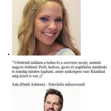
"Véletlenül találtam a boltra és a szervizre tavaly, aminek
nagyon örültem! Profi, kedves, gyors és segítőkész mindenki
és mindig minden kapható, amire szükségem van! Ráadásul
még közel is van ;)"
Ada (Pintér Adrienn) - Televíziós műsorvezető