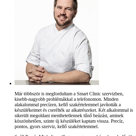
Már többször is megfordultam a Smart Clinic szervizben,
kisebb-nagyobb problémákkal a telefonomon. Minden
alakalommal precízen, kellő szakértelemmel javították a
készülékeimet és cserélték az alkatrészeket. Két alkalommal is
sikerült megoldani menthetetlennek tűnő beázást, aminek
köszönhetően, szinte új készüléket kaptam vissza. Precíz,
pontos, gyors szerviz, kellő szakértelemmel.