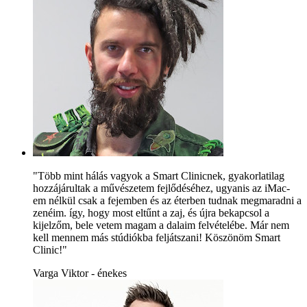
"Több mint hálás vagyok a Smart Clinicnek, gyakorlatilag
hozzájárultak a művészetem fejlődéséhez, ugyanis az iMac-
em nélkül csak a fejemben és az éterben tudnak megmaradni a
zenéim. így, hogy most eltűnt a zaj, és újra bekapcsol a
kijelzőm, bele vetem magam a dalaim felvételébe. Már nem
kell mennem más stúdiókba feljátszani! Köszönöm Smart
Clinic!"
Varga Viktor - énekes