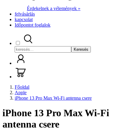
Érdekelnek a vélemények »
felvásárlás
kapcsolat
Időpontot foglalok
Keresés
Főoldal
Apple
iPhone 13 Pro Max Wi-Fi antenna csere
iPhone 13 Pro Max Wi-Fi
antenna csere