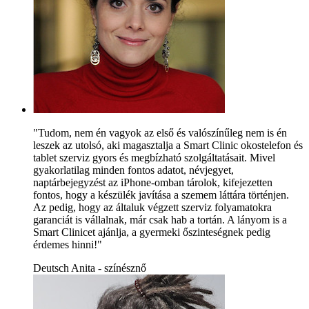
"Tudom, nem én vagyok az első és valószínűleg nem is én
leszek az utolsó, aki magasztalja a Smart Clinic okostelefon és
tablet szerviz gyors és megbízható szolgáltatásait. Mivel
gyakorlatilag minden fontos adatot, névjegyet,
naptárbejegyzést az iPhone-omban tárolok, kifejezetten
fontos, hogy a készülék javítása a szemem láttára történjen.
Az pedig, hogy az általuk végzett szerviz folyamatokra
garanciát is vállalnak, már csak hab a tortán. A lányom is a
Smart Clinicet ajánlja, a gyermeki őszinteségnek pedig
érdemes hinni!"
Deutsch Anita - színésznő