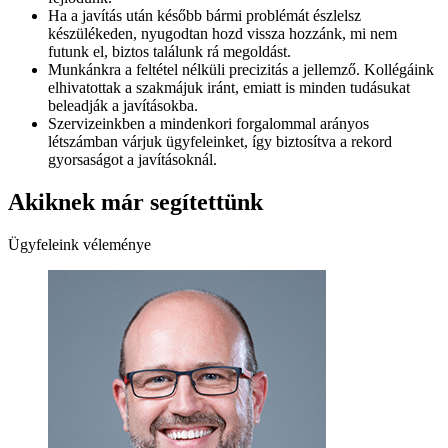
Ha a javítás után később bármi problémát észlelsz
készülékeden, nyugodtan hozd vissza hozzánk, mi nem
futunk el, biztos találunk rá megoldást.
Munkánkra a feltétel nélküli precizitás a jellemző. Kollégáink
elhivatottak a szakmájuk iránt, emiatt is minden tudásukat
beleadják a javításokba.
Szervizeinkben a mindenkori forgalommal arányos
létszámban várjuk ügyfeleinket, így biztosítva a rekord
gyorsaságot a javításoknál.
Akiknek már segítettünk
Ügyfeleink véleménye