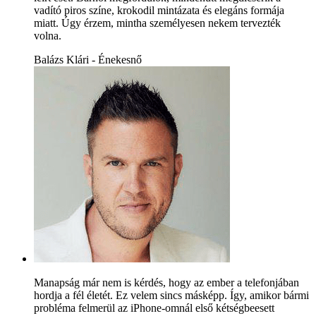
vadító piros színe, krokodil mintázata és elegáns formája
miatt. Úgy érzem, mintha személyesen nekem tervezték
volna.
Balázs Klári - Énekesnő
Manapság már nem is kérdés, hogy az ember a telefonjában
hordja a fél életét. Ez velem sincs másképp. Így, amikor bármi
probléma felmerül az iPhone-omnál első kétségbeesett