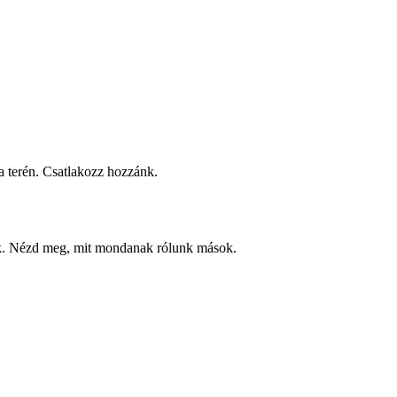
 terén. Csatlakozz hozzánk.
ek. Nézd meg, mit mondanak rólunk mások.