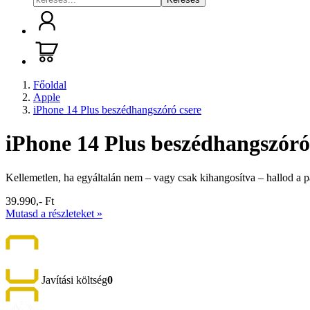
Főoldal
Apple
iPhone 14 Plus beszédhangszóró csere
iPhone 14 Plus beszédhangszóró
Kellemetlen, ha egyáltalán nem – vagy csak kihangosítva – hallod a p
39.990,- Ft
Mutasd a részleteket »
Javítási költség
0