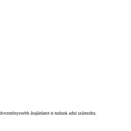
edvezményesebb árajánlatot is tudunk adni számodra.