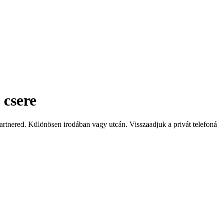
 csere
artnered. Különösen irodában vagy utcán. Visszaadjuk a privát telefon