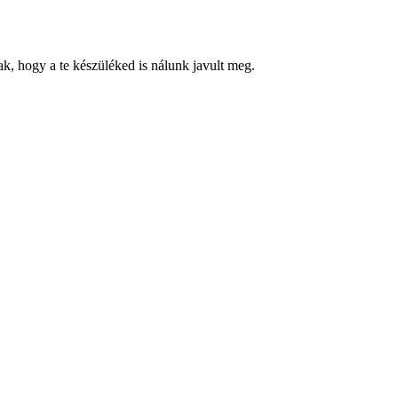
k, hogy a te készüléked is nálunk javult meg.