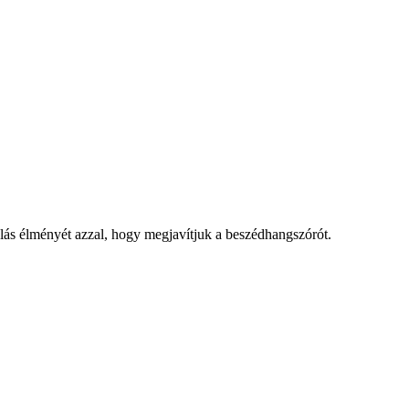
álás élményét azzal, hogy megjavítjuk a beszédhangszórót.