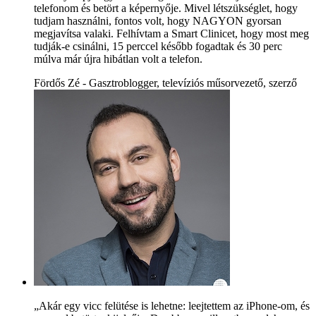
telefonom és betört a képernyője. Mivel létszükséglet, hogy
tudjam használni, fontos volt, hogy NAGYON gyorsan
megjavítsa valaki. Felhívtam a Smart Clinicet, hogy most meg
tudják-e csinálni, 15 perccel később fogadtak és 30 perc
múlva már újra hibátlan volt a telefon.
Fördős Zé - Gasztroblogger, televíziós műsorvezető, szerző
„Akár egy vicc felütése is lehetne: leejtettem az iPhone-om, és