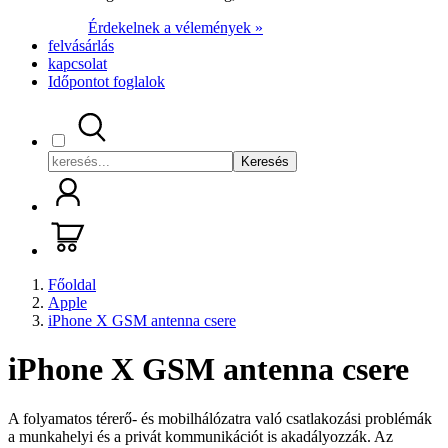
Érdekelnek a vélemények »
felvásárlás
kapcsolat
Időpontot foglalok
Keresés
Főoldal
Apple
iPhone X GSM antenna csere
iPhone X GSM antenna csere
A folyamatos térerő- és mobilhálózatra való csatlakozási problémák
a munkahelyi és a privát kommunikációt is akadályozzák. Az