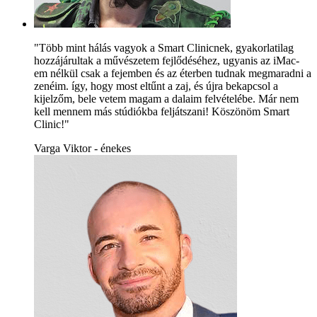
"Több mint hálás vagyok a Smart Clinicnek, gyakorlatilag
hozzájárultak a művészetem fejlődéséhez, ugyanis az iMac-
em nélkül csak a fejemben és az éterben tudnak megmaradni a
zenéim. így, hogy most eltűnt a zaj, és újra bekapcsol a
kijelzőm, bele vetem magam a dalaim felvételébe. Már nem
kell mennem más stúdiókba feljátszani! Köszönöm Smart
Clinic!"
Varga Viktor - énekes