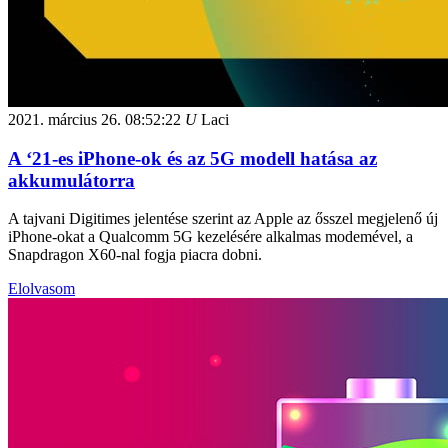
2021. március 26.
08:52:22
U
Laci
A ‘21-es iPhone-ok és az 5G modell hatása az
akkumulátorra
A tajvani Digitimes jelentése szerint az Apple az ősszel megjelenő új
iPhone-okat a Qualcomm 5G kezelésére alkalmas modemével, a
Snapdragon X60-nal fogja piacra dobni.
Elolvasom