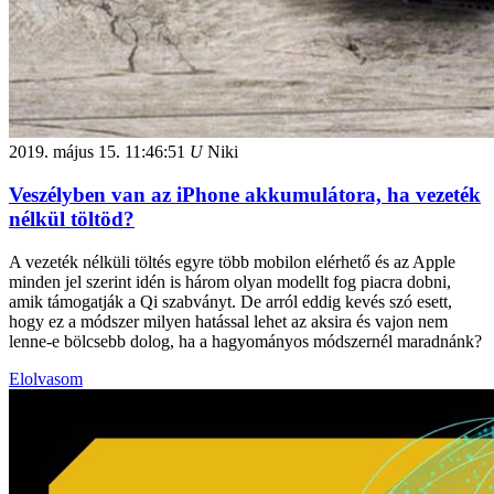
2019. május 15.
11:46:51
U
Niki
Veszélyben van az iPhone akkumulátora, ha vezeték
nélkül töltöd?
A vezeték nélküli töltés egyre több mobilon elérhető és az Apple
minden jel szerint idén is három olyan modellt fog piacra dobni,
amik támogatják a Qi szabványt. De arról eddig kevés szó esett,
hogy ez a módszer milyen hatással lehet az aksira és vajon nem
lenne-e bölcsebb dolog, ha a hagyományos módszernél maradnánk?
Elolvasom