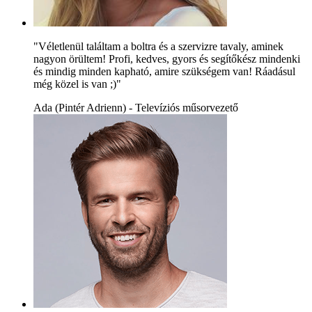
"Véletlenül találtam a boltra és a szervizre tavaly, aminek
nagyon örültem! Profi, kedves, gyors és segítőkész mindenki
és mindig minden kapható, amire szükségem van! Ráadásul
még közel is van ;)"
Ada (Pintér Adrienn) - Televíziós műsorvezető