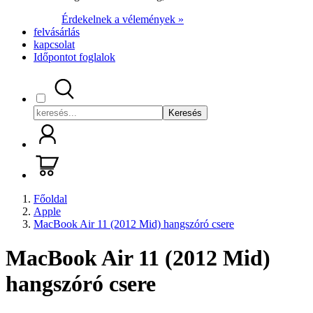
Érdekelnek a vélemények »
felvásárlás
kapcsolat
Időpontot foglalok
Keresés
Főoldal
Apple
MacBook Air 11 (2012 Mid) hangszóró csere
MacBook Air 11 (2012 Mid)
hangszóró csere