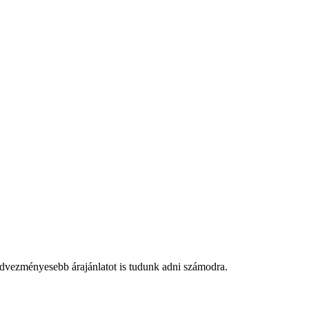
edvezményesebb árajánlatot is tudunk adni számodra.