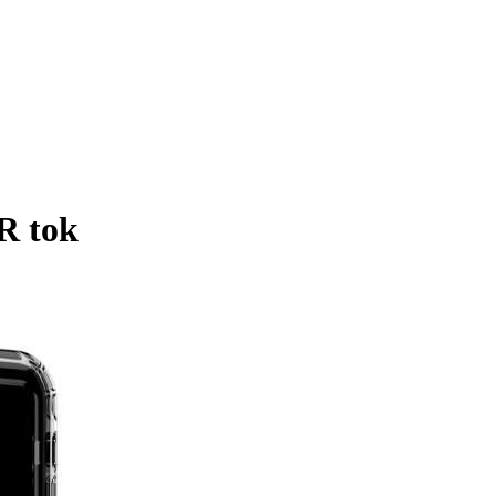
R tok