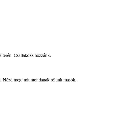
 terén. Csatlakozz hozzánk.
ek. Nézd meg, mit mondanak rólunk mások.