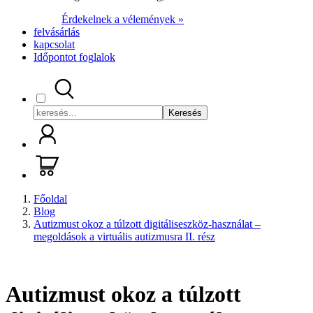
Érdekelnek a vélemények »
felvásárlás
kapcsolat
Időpontot foglalok
Keresés
Főoldal
Blog
Autizmust okoz a túlzott digitáliseszköz-használat –
megoldások a virtuális autizmusra II. rész
Autizmust okoz a túlzott