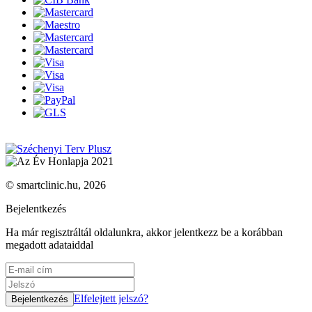
© smartclinic.hu, 2026
Bejelentkezés
Ha már regisztráltál oldalunkra, akkor jelentkezz be a korábban
megadott adataiddal
Elfelejtett jelszó?