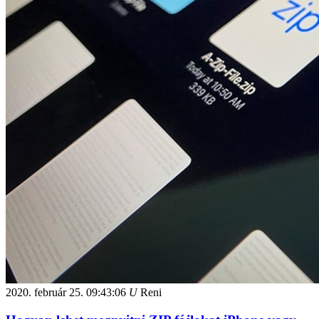
2020. február 25.
09:43:06
U
Reni