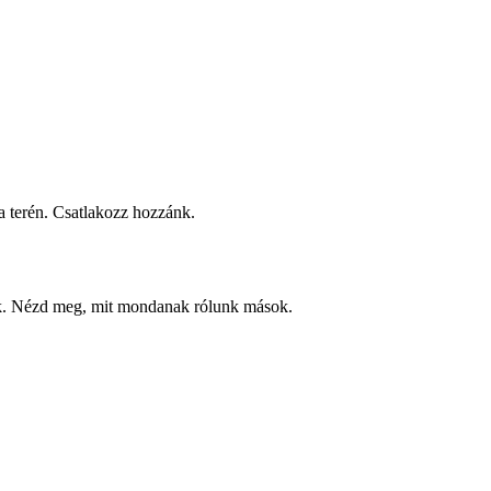
 terén. Csatlakozz hozzánk.
ek. Nézd meg, mit mondanak rólunk mások.