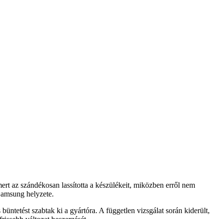
ert az szándékosan lassította a készülékeit, miközben erről nem
 Samsung helyzete.
üntetést szabtak ki a gyártóra. A független vizsgálat során kiderült,