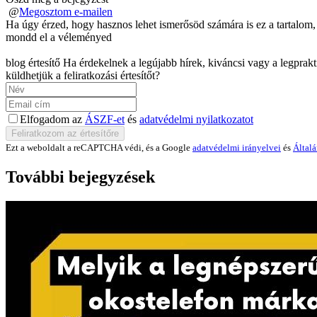
@
Megosztom e-mailen
Ha úgy érzed, hogy hasznos lehet ismerősöd számára is ez a tartalom,
mondd el a véleményed
blog értesítő
Ha érdekelnek a legújabb hírek, kiváncsi vagy a legprak
küldhetjük a feliratkozási értesítőt?
Elfogadom az
ÁSZF-et
és
adatvédelmi nyilatkozatot
Ezt a weboldalt a reCAPTCHA védi, és a Google
adatvédelmi irányelvei
és
Általá
További bejegyzések