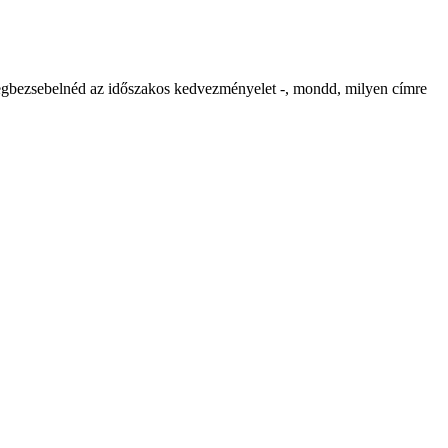
etlegbezsebelnéd az időszakos kedvezményelet -, mondd, milyen címre