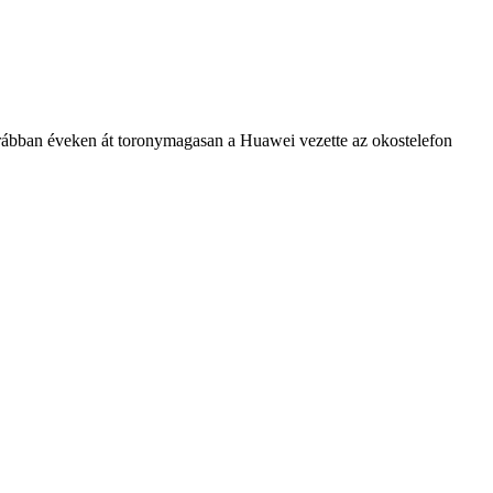
rábban éveken át toronymagasan a Huawei vezette az okostelefon