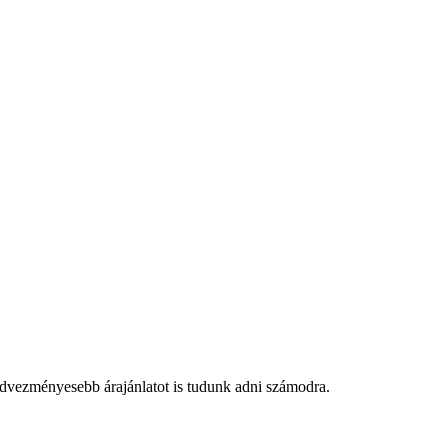
edvezményesebb árajánlatot is tudunk adni számodra.