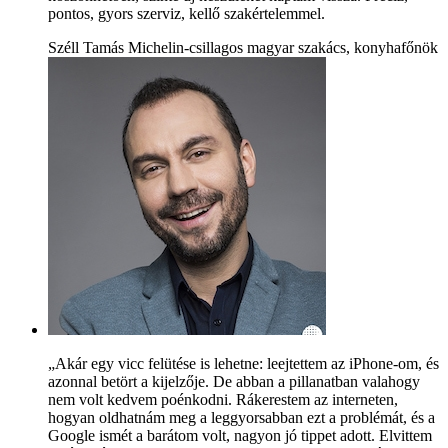
pontos, gyors szerviz, kellő szakértelemmel.
Széll Tamás Michelin-csillagos magyar szakács, konyhafőnök
„Akár egy vicc felütése is lehetne: leejtettem az iPhone-om, és
azonnal betört a kijelzője. De abban a pillanatban valahogy
nem volt kedvem poénkodni. Rákerestem az interneten,
hogyan oldhatnám meg a leggyorsabban ezt a problémát, és a
Google ismét a barátom volt, nagyon jó tippet adott. Elvittem