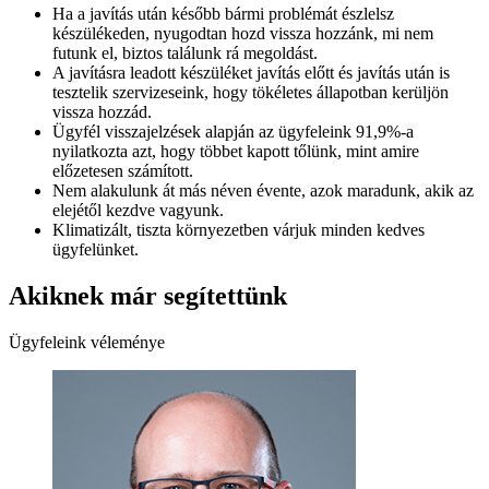
Ha a javítás után később bármi problémát észlelsz
készülékeden, nyugodtan hozd vissza hozzánk, mi nem
futunk el, biztos találunk rá megoldást.
A javításra leadott készüléket javítás előtt és javítás után is
tesztelik szervizeseink, hogy tökéletes állapotban kerüljön
vissza hozzád.
Ügyfél visszajelzések alapján az ügyfeleink 91,9%-a
nyilatkozta azt, hogy többet kapott tőlünk, mint amire
előzetesen számított.
Nem alakulunk át más néven évente, azok maradunk, akik az
elejétől kezdve vagyunk.
Klimatizált, tiszta környezetben várjuk minden kedves
ügyfelünket.
Akiknek már segítettünk
Ügyfeleink véleménye