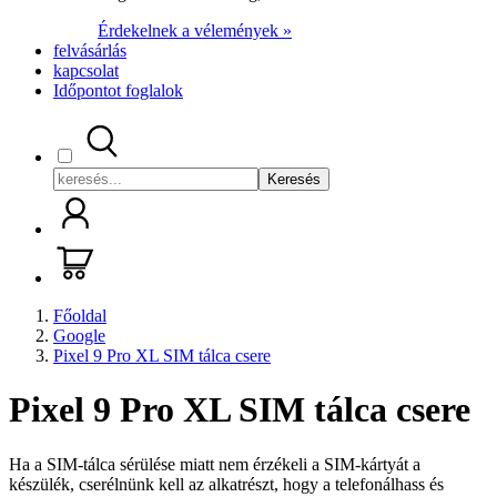
Érdekelnek a vélemények »
felvásárlás
kapcsolat
Időpontot foglalok
Keresés
Főoldal
Google
Pixel 9 Pro XL SIM tálca csere
Pixel 9 Pro XL SIM tálca csere
Ha a SIM-tálca sérülése miatt nem érzékeli a SIM-kártyát a
készülék, cserélnünk kell az alkatrészt, hogy a telefonálhass és