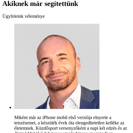
Akiknek már segítettünk
Ügyfeleink véleménye
Miként már az iPhone mobil első verziója elnyerte a
tetszésemet, a készülék évek óta elengedhetetlen kelléke az
életemnek. Küzdősport versenyzőként a napi két edzés és az