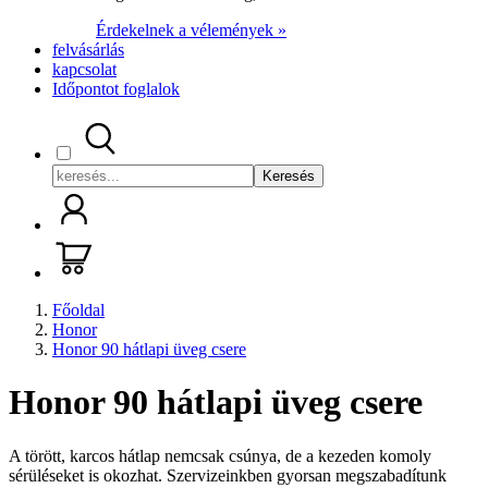
Érdekelnek a vélemények »
felvásárlás
kapcsolat
Időpontot foglalok
Keresés
Főoldal
Honor
Honor 90 hátlapi üveg csere
Honor 90 hátlapi üveg csere
A törött, karcos hátlap nemcsak csúnya, de a kezeden komoly
sérüléseket is okozhat. Szervizeinkben gyorsan megszabadítunk