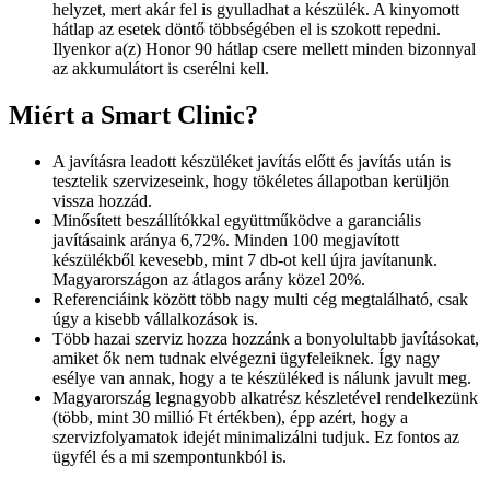
helyzet, mert akár fel is gyulladhat a készülék. A kinyomott
hátlap az esetek döntő többségében el is szokott repedni.
Ilyenkor a(z) Honor 90 hátlap csere mellett minden bizonnyal
az akkumulátort is cserélni kell.
Miért a Smart Clinic?
A javításra leadott készüléket javítás előtt és javítás után is
tesztelik szervizeseink, hogy tökéletes állapotban kerüljön
vissza hozzád.
Minősített beszállítókkal együttműködve a garanciális
javításaink aránya 6,72%. Minden 100 megjavított
készülékből kevesebb, mint 7 db-ot kell újra javítanunk.
Magyarországon az átlagos arány közel 20%.
Referenciáink között több nagy multi cég megtalálható, csak
úgy a kisebb vállalkozások is.
Több hazai szerviz hozza hozzánk a bonyolultabb javításokat,
amiket ők nem tudnak elvégezni ügyfeleiknek. Így nagy
esélye van annak, hogy a te készüléked is nálunk javult meg.
Magyarország legnagyobb alkatrész készletével rendelkezünk
(több, mint 30 millió Ft értékben), épp azért, hogy a
szervizfolyamatok idejét minimalizálni tudjuk. Ez fontos az
ügyfél és a mi szempontunkból is.