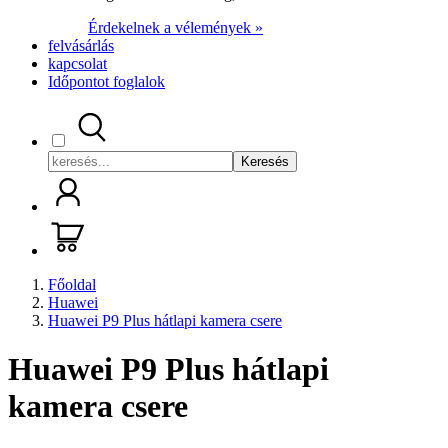
Érdekelnek a vélemények »
felvásárlás
kapcsolat
Időpontot foglalok
Keresés
Főoldal
Huawei
Huawei P9 Plus hátlapi kamera csere
Huawei P9 Plus hátlapi
kamera csere