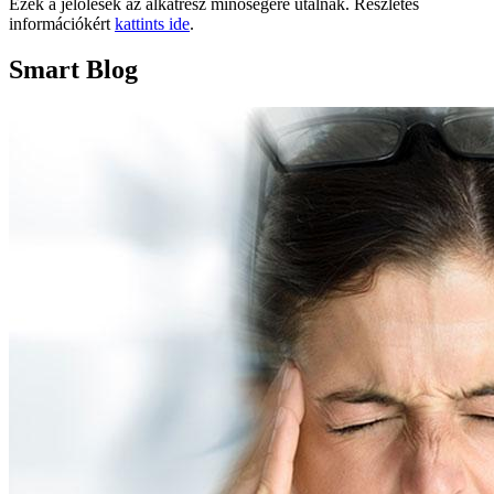
Ezek a jelölések az alkatrész minőségére utalnak. Részletes
információkért
kattints ide
.
Smart Blog