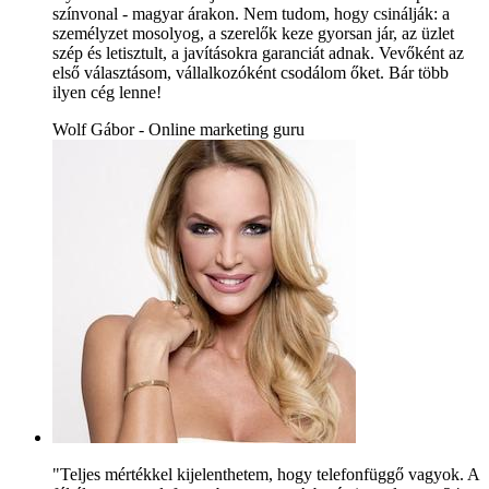
színvonal - magyar árakon. Nem tudom, hogy csinálják: a
személyzet mosolyog, a szerelők keze gyorsan jár, az üzlet
szép és letisztult, a javításokra garanciát adnak. Vevőként az
első választásom, vállalkozóként csodálom őket. Bár több
ilyen cég lenne!
Wolf Gábor - Online marketing guru
"Teljes mértékkel kijelenthetem, hogy telefonfüggő vagyok. A