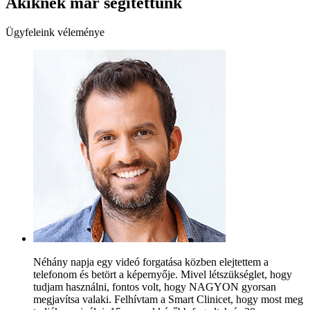
Akiknek már segítettünk
Ügyfeleink véleménye
Néhány napja egy videó forgatása közben elejtettem a
telefonom és betört a képernyője. Mivel létszükséglet, hogy
tudjam használni, fontos volt, hogy NAGYON gyorsan
megjavítsa valaki. Felhívtam a Smart Clinicet, hogy most meg