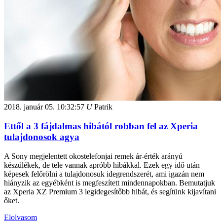
2018. január 05.
10:32:57
U
Patrik
Ettől a 3 fájdalmas hibától robban fel az Xperia
tulajdonosok agya
A Sony megjelentett okostelefonjai remek ár-érték arányú
készülékek, de tele vannak apróbb hibákkal. Ezek egy idő után
képesek felőrölni a tulajdonosuk idegrendszerét, ami igazán nem
hiányzik az egyébként is megfeszített mindennapokban. Bemutatjuk
az Xperia XZ Premium 3 legidegesítőbb hibát, és segítünk kijavítani
őket.
Elolvasom