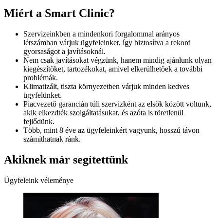
Miért a Smart Clinic?
Szervizeinkben a mindenkori forgalommal arányos
létszámban várjuk ügyfeleinket, így biztosítva a rekord
gyorsaságot a javításoknál.
Nem csak javításokat végzünk, hanem mindig ajánlunk olyan
kiegészítőket, tartozékokat, amivel elkerülhetőek a további
problémák.
Klimatizált, tiszta környezetben várjuk minden kedves
ügyfelünket.
Piacvezető garancián túli szervizként az elsők között voltunk,
akik elkezdték szolgáltatásukat, és azóta is töretlenül
fejlődünk.
Több, mint 8 éve az ügyfeleinkért vagyunk, hosszú távon
számíthatnak ránk.
Akiknek már segítettünk
Ügyfeleink véleménye