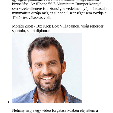
biztosítása. Az iPhone 5S/5 Alumínium Bumper könnyű
szerkezete ellenére is biztonságos védelmet nyújt, ráadásul a
minimalista dizájn még az iPhone 5 szépségét sem torzítja el.
Tökéletes választás volt.
Mórádi Zsolt - 10x Kick Box Világbajnok, világ rekorder
sportoló, sport diplomata
Néhány napja egy videó forgatása közben elejtettem a