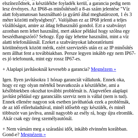
elszíneződnek, a készülékbe foyladék kerül, a garancia pedig nem
lesz érvényes. Az IP68-as minősítésnél a 8-as szám jelentése "Víz
alatt folyamatosan használható (a gyártó által meghatározott, 1 és 3
méter közötti mélységben)". Valójában ez az IP68 jelenti a teljes
vízállóságot, amire az átlag felhasználó gondol. Ezt a szabványt
azonban nem lehet használni, mert akkor például hogy szólna egy
beszédhangszóró? Sehogy. Épp úgy lehetne használni, mint a víz
alatti telefonálásnál. Ezeket a szabványokat laboratóriumi
körülmények között mérik, ezért szervizelés után ez az IP minősítés
nem állhat fent a továbbiakban. Persze legyen inkább egy nem IP67-
es jó telefonunk, mint egy rossz IP67-es.
+
Alaplapi javításoknál kevesebb a garancia?
Megnézem »
Igen. Ilyen javításokra 1 hónap garanciát vállalunk. Ennek oka,
hogy ez egy olyan mértékű beavatkozás a készülékbe, ami a
későbbiekben okozhat további problémát is. Alapvetően alaplapi
javítást például egy garanciális szerviz nem is vállal (nem is tud).
Ennek ellenére nagyon sok esetben javíthatóak ezek a problémák,
de az idő előrehaladtával, minél idősebb egy készülék, és minél
többször van javítva, annál nagyobb az esély rá, hogy újra elromlik.
Akár csak egy öreg személyautónál.
+
Nem várnám meg a száradási időt, inkább elvinném korábban.
Gond-e?
Megnézem »