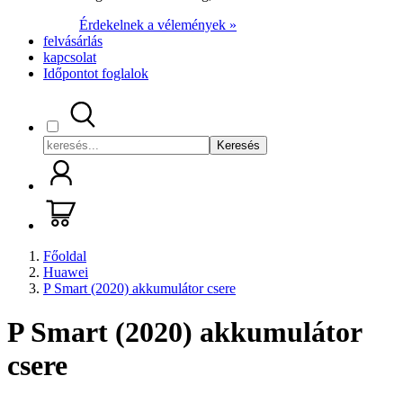
Érdekelnek a vélemények »
felvásárlás
kapcsolat
Időpontot foglalok
Keresés
Főoldal
Huawei
P Smart (2020) akkumulátor csere
P Smart (2020) akkumulátor
csere