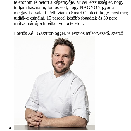
telefonom és betört a képernyője. Mivel létszükséglet, hogy
tudjam használni, fontos volt, hogy NAGYON gyorsan
megjavítsa valaki. Felhívtam a Smart Clinicet, hogy most meg
tudják-e csinálni, 15 perccel később fogadtak és 30 perc
múlva már újra hibátlan volt a telefon.
Fördős Zé - Gasztroblogger, televíziós műsorvezető, szerző