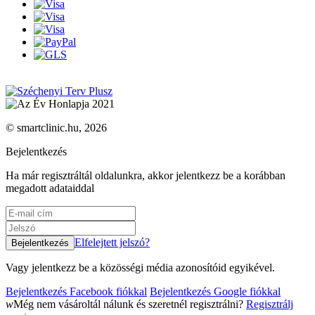
© smartclinic.hu, 2026
Bejelentkezés
Ha már regisztráltál oldalunkra, akkor jelentkezz be a korábban
megadott adataiddal
Elfelejtett jelszó?
Vagy jelentkezz be a közösségi média azonosítóid egyikével.
Bejelentkezés Facebook fiókkal
Bejelentkezés Google fiókkal
w
Még nem vásároltál nálunk és szeretnél regisztrálni?
Regisztrálj