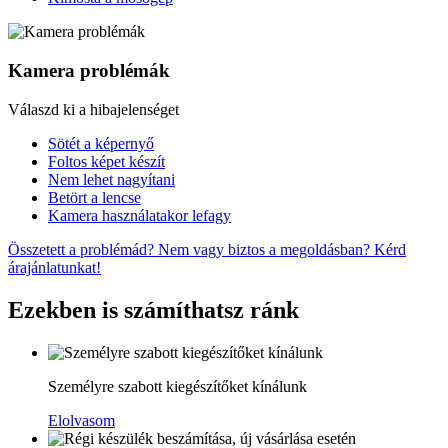
Kamera problémák
Válaszd ki a hibajelenséget
Sötét a képernyő
Foltos képet készít
Nem lehet nagyítani
Betört a lencse
Kamera használatakor lefagy
Összetett a problémád? Nem vagy biztos a megoldásban? Kérd
árajánlatunkat!
Ezekben is számíthatsz ránk
Személyre szabott kiegészítőket kínálunk
Elolvasom