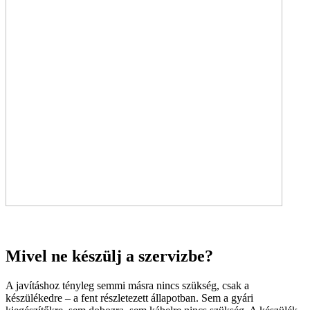
Mivel ne készülj a szervizbe?
A javításhoz tényleg semmi másra nincs szükség, csak a
készülékedre – a fent részletezett állapotban. Sem a gyári