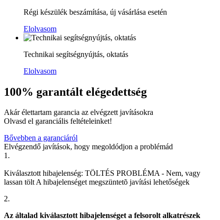
Régi készülék beszámítása, új vásárlása esetén
Elolvasom
Technikai segítségnyújtás, oktatás
Elolvasom
100% garantált elégedettség
Akár élettartam garancia az elvégzett javításokra
Olvasd el garanciális feltételeinket!
Bővebben a garanciáról
Elvégzendő javítások, hogy megoldódjon a problémád
1.
Kiválasztott hibajelenség:
TÖLTÉS PROBLÉMA
-
Nem, vagy
lassan tölt
A hibajelenséget megszüntetõ javítási lehetőségek
2.
Az általad kiválasztott hibajelenséget a felsorolt alkatrészek