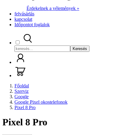
Érdekelnek a vélemények »
felvásárlás
kapcsolat
Időpontot foglalok
Keresés
Főoldal
Szerviz
Google
Google Pixel okostelefonok
Pixel 8 Pro
Pixel 8 Pro