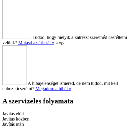
Tudod, hogy melyik alkatrészt szeretnéd cseréltetni
velünk?
Mutasd az árlistát »
vagy
A hibajelenséget ismered, de nem tudod, mit kell
ehhez kicserélni?
Megadom a hibát »
A szervizelés folyamata
Javítás előtt
Javítás közben
Javítás után