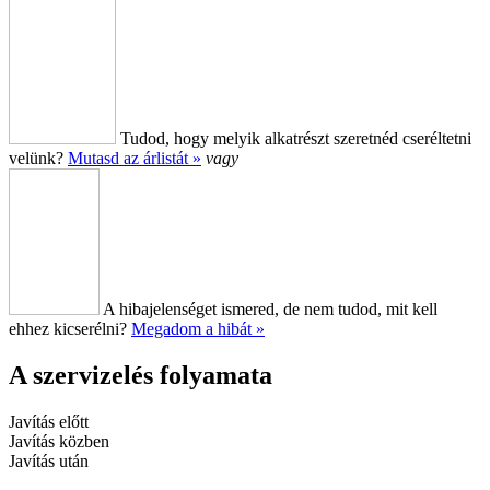
Tudod, hogy melyik alkatrészt szeretnéd cseréltetni
velünk?
Mutasd az árlistát »
vagy
A hibajelenséget ismered, de nem tudod, mit kell
ehhez kicserélni?
Megadom a hibát »
A szervizelés folyamata
Javítás előtt
Javítás közben
Javítás után