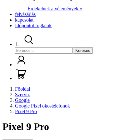
Érdekelnek a vélemények »
felvásárlás
kapcsolat
Időpontot foglalok
Keresés
Főoldal
Szerviz
Google
Google Pixel okostelefonok
Pixel 9 Pro
Pixel 9 Pro