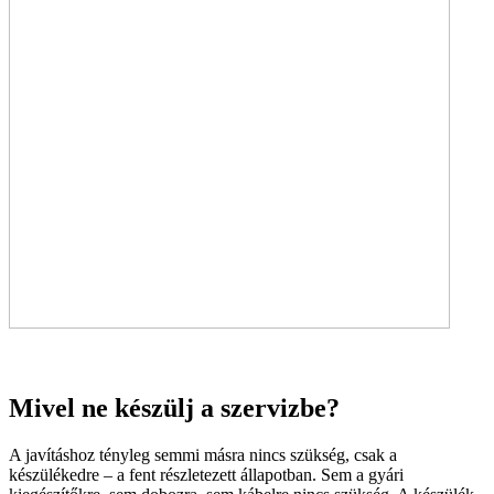
Mivel ne készülj a szervizbe?
A javításhoz tényleg semmi másra nincs szükség, csak a
készülékedre – a fent részletezett állapotban. Sem a gyári