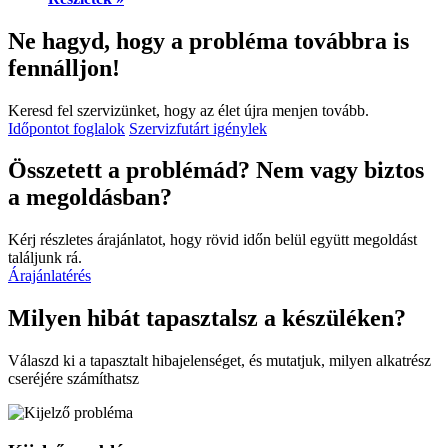
Ne hagyd, hogy a probléma továbbra is
fennálljon!
Keresd fel szervizünket, hogy az élet újra menjen tovább.
Időpontot foglalok
Szervizfutárt igénylek
Összetett a problémád? Nem vagy biztos
a megoldásban?
Kérj részletes árajánlatot, hogy rövid időn belül együtt megoldást
találjunk rá.
Árajánlatérés
Milyen hibát tapasztalsz a készüléken?
Válaszd ki a tapasztalt hibajelenséget, és mutatjuk, milyen alkatrész
cseréjére számíthatsz