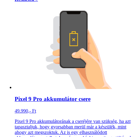
Pixel 9 Pro akkumulátor csere
49.990,- Ft
Pixel 9 Pro akkumulátorának a cseréjére van szükség, ha azt
tapasztaljuk, hogy gyorsabban merül már a készülék, mint
ahogy azt megszoktuk. Az is egy elhasználódott