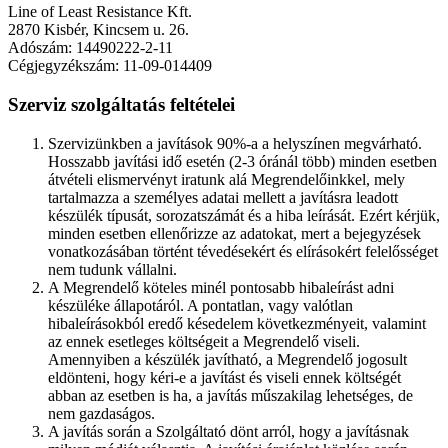
Line of Least Resistance Kft.
2870 Kisbér, Kincsem u. 26.
Adószám: 14490222-2-11
Cégjegyzékszám: 11-09-014409
Szerviz szolgáltatás feltételei
Szervizünkben a javítások 90%-a a helyszínen megvárható.
Hosszabb javítási idő esetén (2-3 óránál több) minden esetben
átvételi elismervényt iratunk alá Megrendelőinkkel, mely
tartalmazza a személyes adatai mellett a javításra leadott
készülék típusát, sorozatszámát és a hiba leírását. Ezért kérjük,
minden esetben ellenőrizze az adatokat, mert a bejegyzések
vonatkozásában történt tévedésekért és elírásokért felelősséget
nem tudunk vállalni.
A Megrendelő köteles minél pontosabb hibaleírást adni
készüléke állapotáról. A pontatlan, vagy valótlan
hibaleírásokból eredő késedelem következményeit, valamint
az ennek esetleges költségeit a Megrendelő viseli.
Amennyiben a készülék javítható, a Megrendelő jogosult
eldönteni, hogy kéri-e a javítást és viseli ennek költségét
abban az esetben is ha, a javítás műszakilag lehetséges, de
nem gazdaságos.
A javítás során a Szolgáltató dönt arról, hogy a javításnak