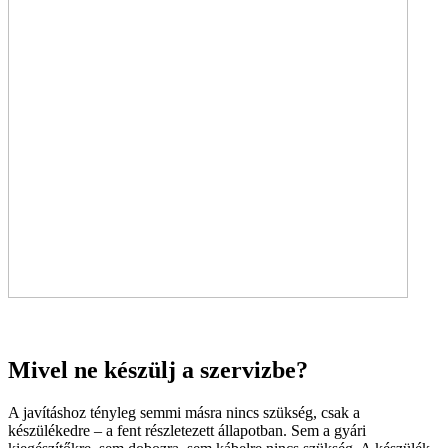
Mivel ne készülj a szervizbe?
A javításhoz tényleg semmi másra nincs szükség, csak a
készülékedre – a fent részletezett állapotban. Sem a gyári