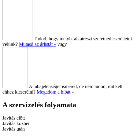
Tudod, hogy melyik alkatrészt szeretnéd cseréltetni
velünk?
Mutasd az árlistát »
vagy
A hibajelenséget ismered, de nem tudod, mit kell
ehhez kicserélni?
Megadom a hibát »
A szervizelés folyamata
Javítás előtt
Javítás közben
Javítás után