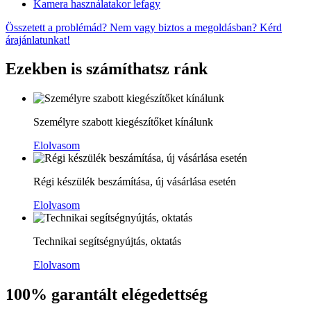
Kamera használatakor lefagy
Összetett a problémád? Nem vagy biztos a megoldásban? Kérd
árajánlatunkat!
Ezekben is számíthatsz ránk
Személyre szabott kiegészítőket kínálunk
Elolvasom
Régi készülék beszámítása, új vásárlása esetén
Elolvasom
Technikai segítségnyújtás, oktatás
Elolvasom
100% garantált elégedettség