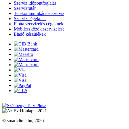
Szerviz időpontfoglalás
Szervizfutár
Telekommunikációs szerviz
Szerviz cégeknek
Flotta szervizelés cégeknek
Mobileszközök szervizelése
Eladó készülékek
© smartclinic.hu, 2026