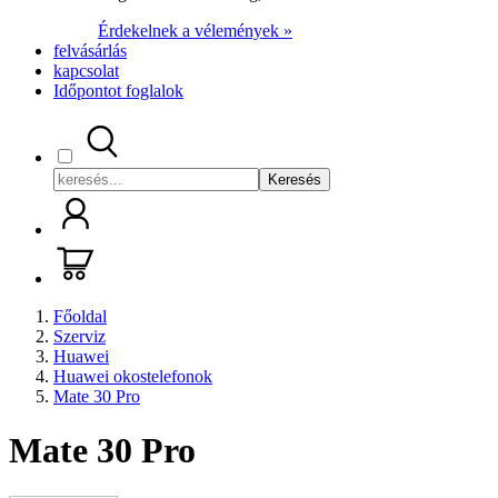
Érdekelnek a vélemények »
felvásárlás
kapcsolat
Időpontot foglalok
Keresés
Főoldal
Szerviz
Huawei
Huawei okostelefonok
Mate 30 Pro
Mate 30 Pro