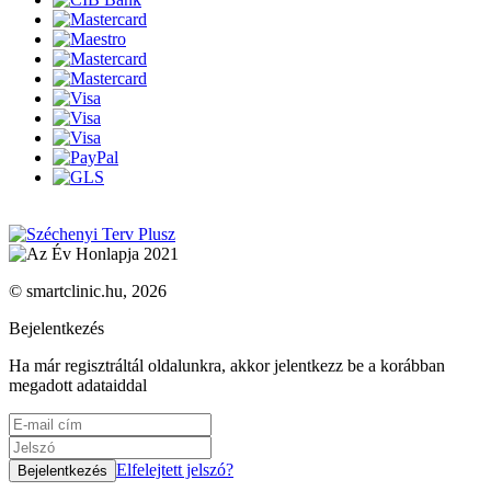
© smartclinic.hu, 2026
Bejelentkezés
Ha már regisztráltál oldalunkra, akkor jelentkezz be a korábban
megadott adataiddal
Elfelejtett jelszó?