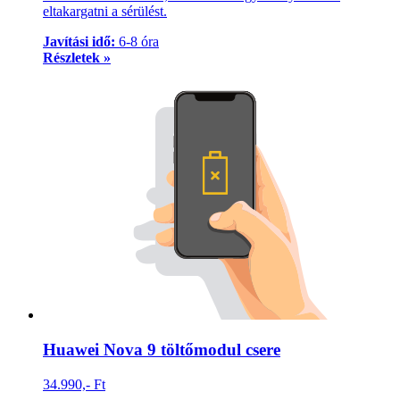
eltakargatni a sérülést.
Javítási idő:
6-8 óra
Részletek »
Huawei Nova 9 töltőmodul csere
34.990,- Ft