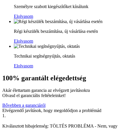
Személyre szabott kiegészítőket kínálunk
Elolvasom
Régi készülék beszámítása, új vásárlása esetén
Elolvasom
Technikai segítségnyújtás, oktatás
Elolvasom
100% garantált elégedettség
Akár élettartam garancia az elvégzett javításokra
Olvasd el garanciális feltételeinket!
Bővebben a garanciáról
Elvégzendő javítások, hogy megoldódjon a problémád
1.
Kiválasztott hibajelenség:
TÖLTÉS PROBLÉMA
-
Nem, vagy