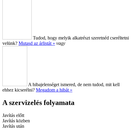
Tudod, hogy melyik alkatrészt szeretnéd cseréltetni
velünk?
Mutasd az árlistát »
vagy
A hibajelenséget ismered, de nem tudod, mit kell
ehhez kicserélni?
Megadom a hibát »
A szervizelés folyamata
Javítás előtt
Javítás közben
Javítás után