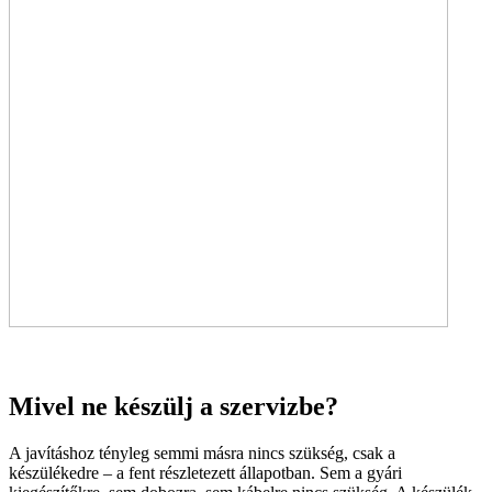
Mivel ne készülj a szervizbe?
A javításhoz tényleg semmi másra nincs szükség, csak a
készülékedre – a fent részletezett állapotban. Sem a gyári