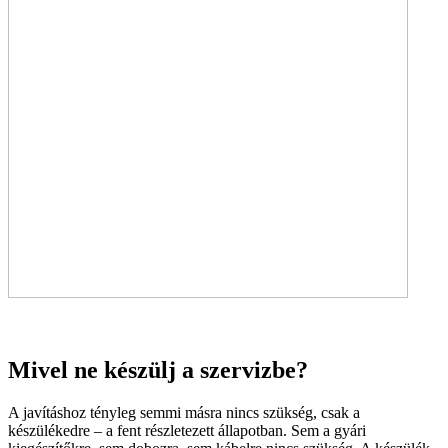
Mivel ne készülj a szervizbe?
A javításhoz tényleg semmi másra nincs szükség, csak a
készülékedre – a fent részletezett állapotban. Sem a gyári