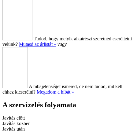
Tudod, hogy melyik alkatrészt szeretnéd cseréltetni
velünk?
Mutasd az árlistát »
vagy
A hibajelenséget ismered, de nem tudod, mit kell
ehhez kicserélni?
Megadom a hibát »
A szervizelés folyamata
Javítás előtt
Javítás közben
Javítás után