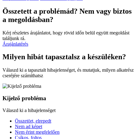
Összetett a problémád? Nem vagy biztos
a megoldásban?
Kérj részletes árajánlatot, hogy rövid időn belül együtt megoldást
találjunk rá.
Árajánlatérés
Milyen hibát tapasztalsz a készüléken?
Válaszd ki a tapasztalt hibajelenséget, és mutatjuk, milyen alkatrész
cseréjére számíthatsz
Kijelző probléma
Válaszd ki a hibajelenséget
Összetört, elrepedt
Nem ad képet
Nem érint megfelelően
Csíkos, foltos