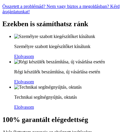
Összetett a problémád? Nem vagy biztos a megoldásban? Kérd
árajánlatunkat!
Ezekben is számíthatsz ránk
Személyre szabott kiegészítőket kínálunk
Elolvasom
Régi készülék beszámítása, új vásárlása esetén
Elolvasom
Technikai segítségnyújtás, oktatás
Elolvasom
100% garantált elégedettség