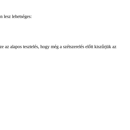
 lesz lehetséges:
 az alapos tesztelés, hogy még a szétszerelés előtt kiszűrjük az