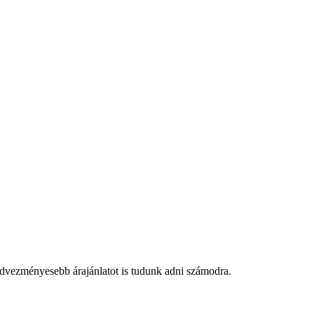
edvezményesebb árajánlatot is tudunk adni számodra.