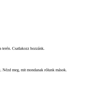
 terén. Csatlakozz hozzánk.
ek. Nézd meg, mit mondanak rólunk mások.