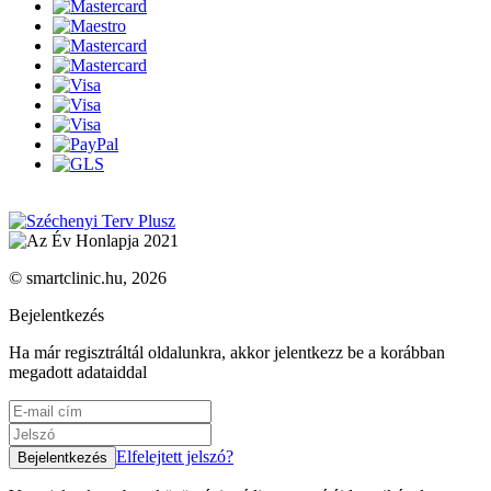
© smartclinic.hu, 2026
Bejelentkezés
Ha már regisztráltál oldalunkra, akkor jelentkezz be a korábban
megadott adataiddal
Elfelejtett jelszó?