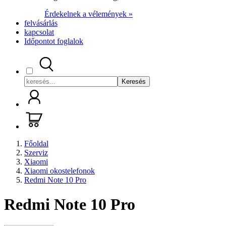
Érdekelnek a vélemények »
felvásárlás
kapcsolat
Időpontot foglalok
Keresés
Főoldal
Szerviz
Xiaomi
Xiaomi okostelefonok
Redmi Note 10 Pro
Redmi Note 10 Pro