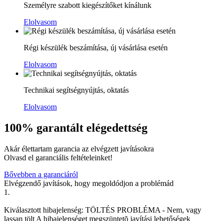
Személyre szabott kiegészítőket kínálunk
Elolvasom
Régi készülék beszámítása, új vásárlása esetén
Elolvasom
Technikai segítségnyújtás, oktatás
Elolvasom
100% garantált elégedettség
Akár élettartam garancia az elvégzett javításokra
Olvasd el garanciális feltételeinket!
Bővebben a garanciáról
Elvégzendő javítások, hogy megoldódjon a problémád
1.
Kiválasztott hibajelenség:
TÖLTÉS PROBLÉMA
-
Nem, vagy
lassan tölt
A hibajelenséget megszüntetõ javítási lehetőségek