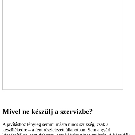
Mivel ne készülj a szervizbe?
A javításhoz tényleg semmi másra nincs szükség, csak a
készülékedre – a fent részletezett állapotban. Sem a gyári