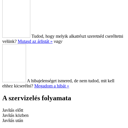
Tudod, hogy melyik alkatrészt szeretnéd cseréltetni
velünk?
Mutasd az árlistát »
vagy
A hibajelenséget ismered, de nem tudod, mit kell
ehhez kicserélni?
Megadom a hibát »
A szervizelés folyamata
Javítás előtt
Javítás közben
Javítás után