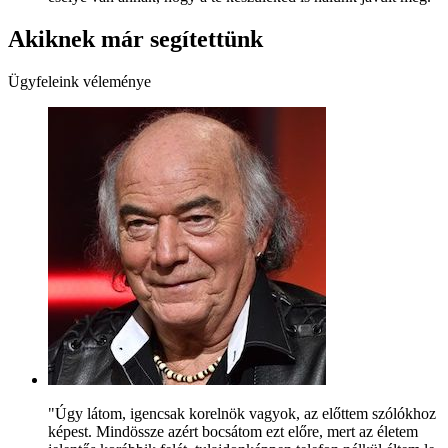
Akiknek már segítettünk
Ügyfeleink véleménye
"Úgy látom, igencsak korelnök vagyok, az előttem szólókhoz
képest. Mindössze azért bocsátom ezt előre, mert az életem