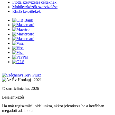
Flotta szervizelés cégeknek
Mobileszközök szervizelése
Eladó készülékek
© smartclinic.hu, 2026
Bejelentkezés
Ha már regisztráltál oldalunkra, akkor jelentkezz be a korábban
megadott adataiddal