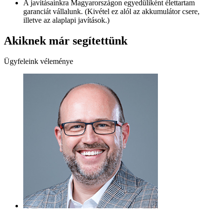
A javításainkra Magyarországon egyedüliként élettartam
garanciát vállalunk. (Kivétel ez alól az akkumulátor csere,
illetve az alaplapi javítások.)
Akiknek már segítettünk
Ügyfeleink véleménye