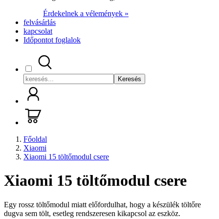
Érdekelnek a vélemények »
felvásárlás
kapcsolat
Időpontot foglalok
Keresés
Főoldal
Xiaomi
Xiaomi 15 töltőmodul csere
Xiaomi 15 töltőmodul csere
Egy rossz töltőmodul miatt előfordulhat, hogy a készülék töltőre
dugva sem tölt, esetleg rendszeresen kikapcsol az eszköz.