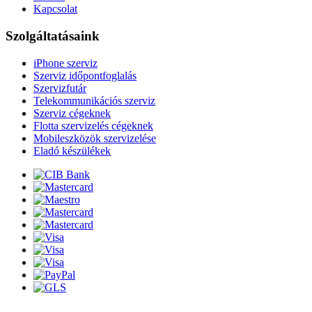
Kapcsolat
Szolgáltatásaink
iPhone szerviz
Szerviz időpontfoglalás
Szervizfutár
Telekommunikációs szerviz
Szerviz cégeknek
Flotta szervizelés cégeknek
Mobileszközök szervizelése
Eladó készülékek