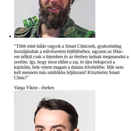
"Több mint hálás vagyok a Smart Clinicnek, gyakorlatilag
hozzájárultak a művészetem fejlődéséhez, ugyanis az iMac-
em nélkül csak a fejemben és az éterben tudnak megmaradni a
zenéim. így, hogy most eltűnt a zaj, és újra bekapcsol a
kijelzőm, bele vetem magam a dalaim felvételébe. Már nem
kell mennem más stúdiókba feljátszani! Köszönöm Smart
Clinic!"
Varga Viktor - énekes