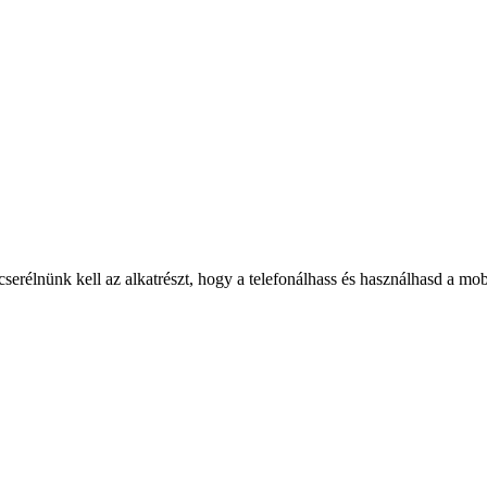
cserélnünk kell az alkatrészt, hogy a telefonálhass és használhasd a mo