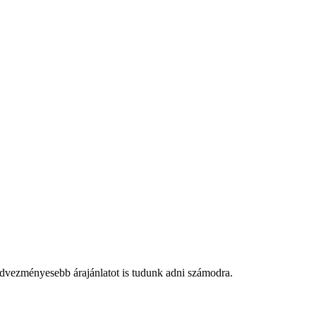
edvezményesebb árajánlatot is tudunk adni számodra.