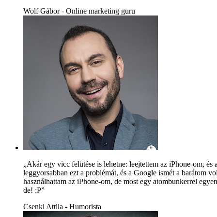
Wolf Gábor - Online marketing guru
„Akár egy vicc felütése is lehetne: leejtettem az iPhone-om, 
leggyorsabban ezt a problémát, és a Google ismét a barátom volt,
használhattam az iPhone-om, de most egy atombunkerrel egyenér
de! :P”
Csenki Attila - Humorista