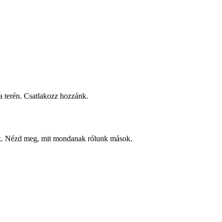
 terén. Csatlakozz hozzánk.
ek. Nézd meg, mit mondanak rólunk mások.