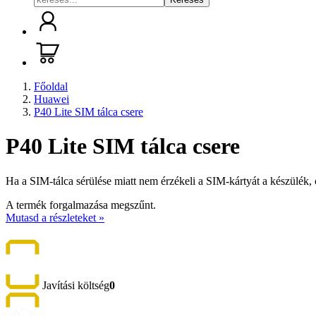
Főoldal
Huawei
P40 Lite SIM tálca csere
P40 Lite SIM tálca csere
Ha a SIM-tálca sérülése miatt nem érzékeli a SIM-kártyát a készülék, 
A termék forgalmazása megszűnt.
Mutasd a részleteket »
Javítási költség
0