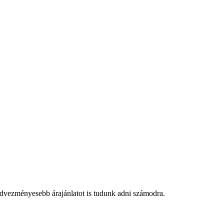
edvezményesebb árajánlatot is tudunk adni számodra.