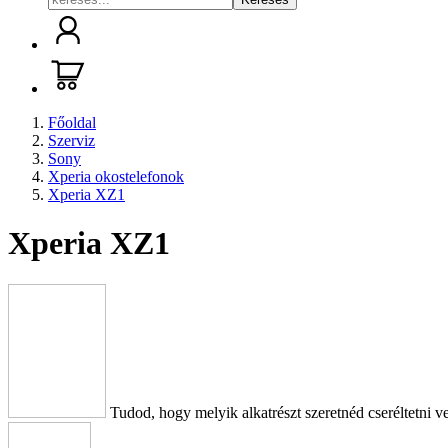
Főoldal
Szerviz
Sony
Xperia okostelefonok
Xperia XZ1
Xperia XZ1
Tudod, hogy melyik alkatrészt szeretnéd cseréltetni v