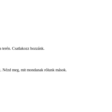
 terén. Csatlakozz hozzánk.
ek. Nézd meg, mit mondanak rólunk mások.