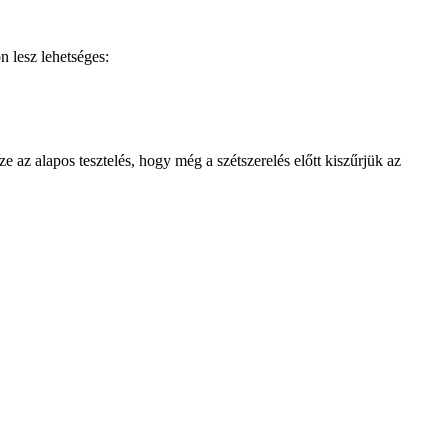
 lesz lehetséges:
 az alapos tesztelés, hogy még a szétszerelés előtt kiszűrjük az