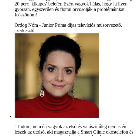
20 perc ‘kikapcs' belefér. Ezért vagyok hálás, hogy itt ilyen
gyorsan, egyszerűen és flottul orvosolják a problémáinkat.
Köszönöm!
Ördög Nóra - Junior Prima díjas televíziós műsorvezető,
szerkesztő
"Tudom, nem én vagyok az első és valószínűleg nem is én
leszek az utolsó, aki magasztalja a Smart Clinic okostelefon és