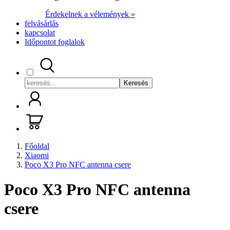
Érdekelnek a vélemények »
felvásárlás
kapcsolat
Időpontot foglalok
Keresés
Főoldal
Xiaomi
Poco X3 Pro NFC antenna csere
Poco X3 Pro NFC antenna
csere