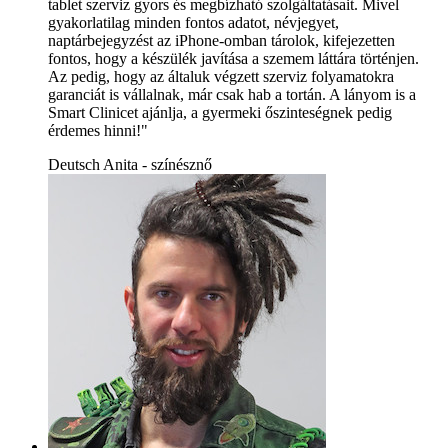
tablet szerviz gyors és megbízható szolgáltatásait. Mivel
gyakorlatilag minden fontos adatot, névjegyet,
naptárbejegyzést az iPhone-omban tárolok, kifejezetten
fontos, hogy a készülék javítása a szemem láttára történjen.
Az pedig, hogy az általuk végzett szerviz folyamatokra
garanciát is vállalnak, már csak hab a tortán. A lányom is a
Smart Clinicet ajánlja, a gyermeki őszinteségnek pedig
érdemes hinni!"
Deutsch Anita - színésznő