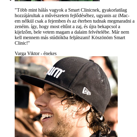
"Több mint hálás vagyok a Smart Clinicnek, gyakorlatilag
hozzájárultak a művészetem fejlődéséhez, ugyanis az iMac-
em nélkül csak a fejemben és az éterben tudnak megmaradni a
zenéim. így, hogy most eltűnt a zaj, és újra bekapcsol a
kijelzőm, bele vetem magam a dalaim felvételébe. Már nem
kell mennem más stúdiókba feljátszani! Köszönöm Smart
Clinic!"
Varga Viktor - énekes