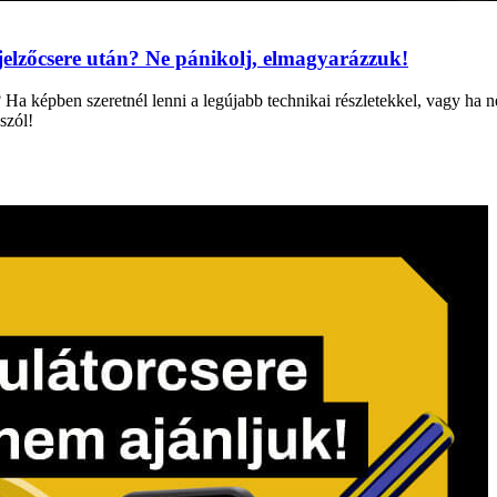
kijelzőcsere után? Ne pánikolj, elmagyarázzuk!
 Ha képben szeretnél lenni a legújabb technikai részletekkel, vagy ha 
szól!