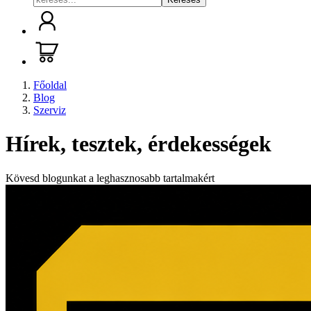
Főoldal
Blog
Szerviz
Hírek, tesztek, érdekességek
Kövesd blogunkat a leghasznosabb tartalmakért