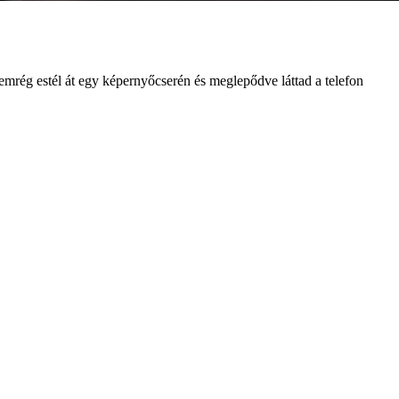
nemrég estél át egy képernyőcserén és meglepődve láttad a telefon