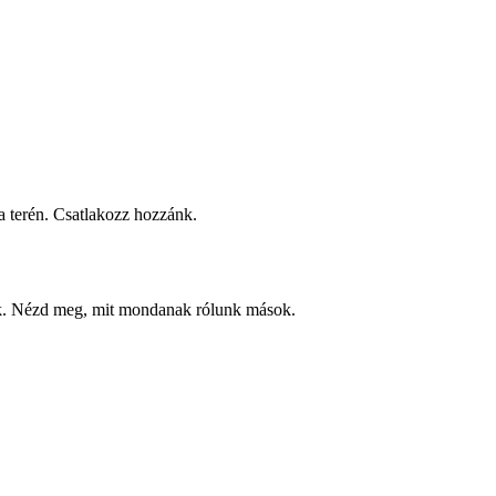
 terén. Csatlakozz hozzánk.
ek. Nézd meg, mit mondanak rólunk mások.