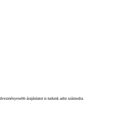
edvezményesebb árajánlatot is tudunk adni számodra.