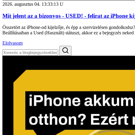
2026. augusztus 04.
13:33:13
U
Mit jelent az a bizonyos - USED! - felirat az iPhone 
Összetört az iPhone-od kijelzője, és épp a szervizelésen gondolkodsz?
Beállításaiban a Used (Használt) státuszt, akkor ez a bejegyzés neked 
Elolvasom