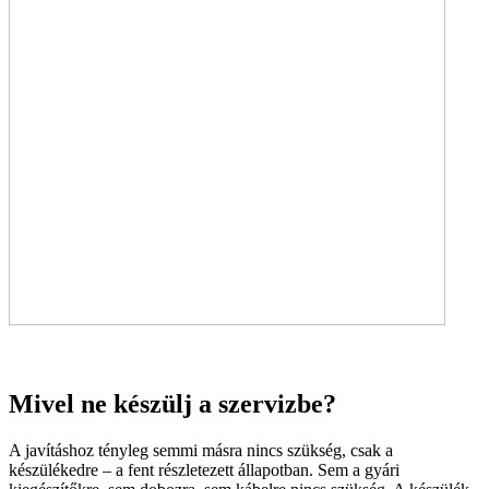
Mivel ne készülj a szervizbe?
A javításhoz tényleg semmi másra nincs szükség, csak a
készülékedre – a fent részletezett állapotban. Sem a gyári