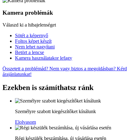
Kamera problémák
Válaszd ki a hibajelenséget
Sötét a képernyő
Foltos képet készít
Nem lehet nagyítani
Betört a lencse
Kamera használatakor lefagy
Összetett a problémád? Nem vagy biztos a megoldásban? Kérd
árajánlatunkat!
Ezekben is számíthatsz ránk
Személyre szabott kiegészítőket kínálunk
Elolvasom
Régi készülék beszámítása, új vásárlása esetén