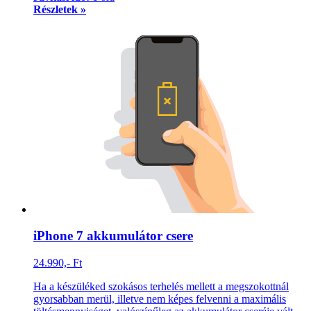
Részletek »
iPhone 7 akkumulátor csere
24.990,- Ft
Ha a készüléked szokásos terhelés mellett a megszokottnál
gyorsabban merül, illetve nem képes felvenni a maximális