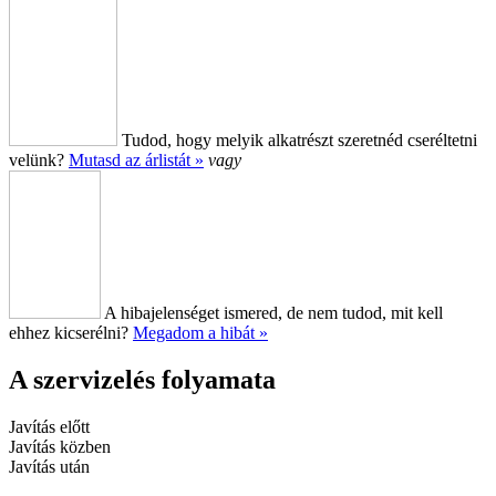
Tudod, hogy melyik alkatrészt szeretnéd cseréltetni
velünk?
Mutasd az árlistát »
vagy
A hibajelenséget ismered, de nem tudod, mit kell
ehhez kicserélni?
Megadom a hibát »
A szervizelés folyamata
Javítás előtt
Javítás közben
Javítás után